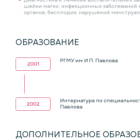
Диагностика и лечение воспалительных з
шейки матки, инфекционных заболеваний 
органов, бесплодия, нарушений менструал
ОБРАЗОВАНИЕ
РГМУ им И.П. Павлова
2001
Интернатура по специальности
2002
Павлова
ДОПОЛНИТЕЛЬНОЕ ОБРАЗО