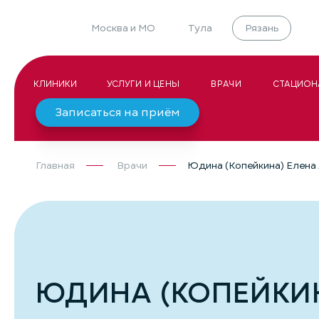
Москва и МО
Тула
Рязань
КЛИНИКИ
УСЛУГИ И ЦЕНЫ
ВРАЧИ
СТАЦИОН
Записаться на приём
Главная
Врачи
Юдина (Копейкина) Елена
ЮДИНА (КОПЕЙКИН