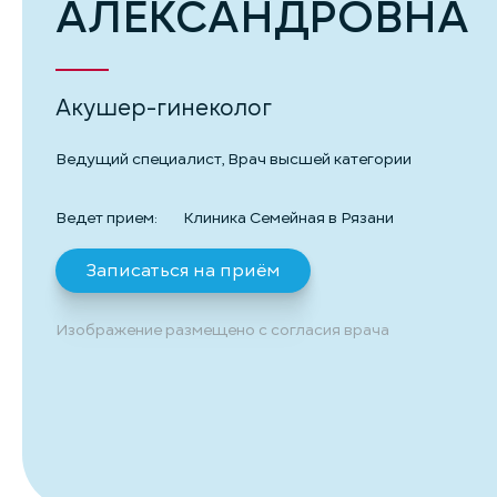
АЛЕКСАНДРОВНА
Акушер-гинеколог
Ведущий специалист, Врач высшей категории
Ведет прием:
Клиника Семейная в Рязани
Записаться на приём
Изображение размещено с согласия врача