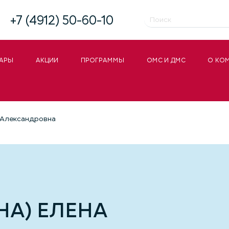
+7 (4912) 50-60-10
АРЫ
АКЦИИ
ПРОГРАММЫ
ОМС И ДМС
О КО
 Александровна
А) ЕЛЕНА