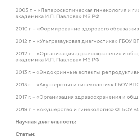
2003
г. –
«Лапароскопическая гинекология и
ги
академика И.П. Павлова» МЗ
РФ
2010 г. – «Формирование здорового образа ж
2012 г. – «Ультразвуковая диагностика» ГБОУ 
2012 г. – «Организация здравоохранения и о
академика И.П. Павлова» МЗ РФ
2013 г. – «Эндокринные аспекты репродуктив
2013 г. – «Акушерство и гинекология» ГБОУ 
2017 г. – «Организация здравоохранения и об
2018 г. – «Акушерство и гинекология» ФГБОУ
Научная деятельность:
Статьи: