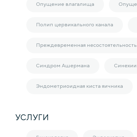
Опущение влагалища
Опуще
Полип цервикального канала
Преждевременная несостоятельность
Синдром Ашермана
Синехии
Эндометриоидная киста яичника
УСЛУГИ