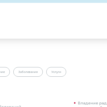
ние
Заболевания
Услуги
Владение рад