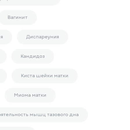
Вагинит
я
Диспареуния
Кандидоз
Киста шейки матки
Миома матки
оятельность мышц тазового дна