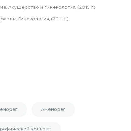
 Акушерство и гинекология, (2015 г.).
ии. Гинекология, (2011 г.)
енорея
Аменорея
рофический кольпит