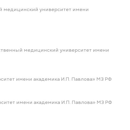
ый медицинский университет имени
арственный медицинский университет имени
рситет имени академика И.П. Павлова» МЗ РФ
рситет имени академика И.П. Павлова» МЗ РФ