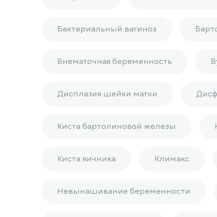
Бактериальный вагиноз
Барт
Внематочная беременность
В
Дисплазия шейки матки
Дисф
Киста бартолиновой железы
Киста яичника
Климакс
Невынашивание беременности