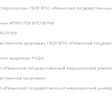
стероскопия» ГБОУ ВПО «Рязанский государственн
изни» ИПМО ГОУ ВПО ВГМА
ВПО РГМУ
бщественное здоровье» ГБОУ ВПО «Рязанский госуд
ного здоровья» РУДН
ВПО «Рязанский государственный медицинский униве
щественное здоровье»
 ВО «Рязанский государственный медицинский униве