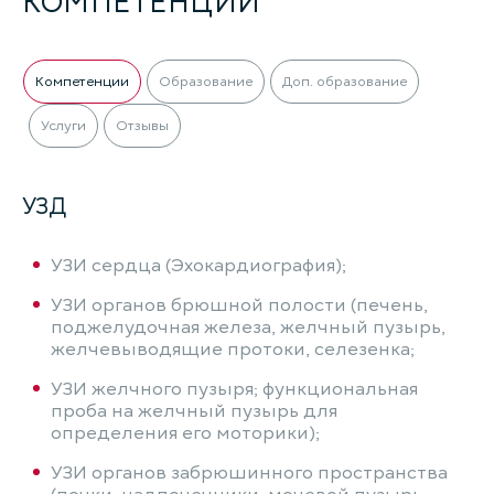
КОМПЕТЕНЦИИ
Компетенции
Образование
Доп. образование
Услуги
Отзывы
УЗД
УЗИ сердца (Эхокардиография);
УЗИ органов брюшной полости (печень,
поджелудочная железа, желчный пузырь,
желчевыводящие протоки, селезенка;
УЗИ желчного пузыря; функциональная
проба на желчный пузырь для
определения его моторики);
УЗИ органов забрюшинного пространства