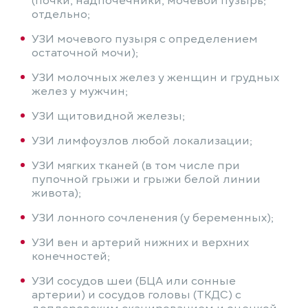
(почки, надпочечники, мочевой пузырь;
отдельно;
УЗИ мочевого пузыря с определением
остаточной мочи);
УЗИ молочных желез у женщин и грудных
желез у мужчин;
УЗИ щитовидной железы;
УЗИ лимфоузлов любой локализации;
УЗИ мягких тканей (в том числе при
пупочной грыжи и грыжи белой линии
живота);
УЗИ лонного сочленения (у беременных);
УЗИ вен и артерий нижних и верхних
конечностей;
УЗИ сосудов шеи (БЦА или сонные
артерии) и сосудов головы (ТКДС) с