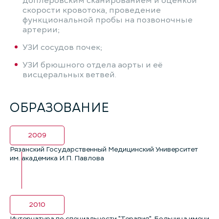
доплеровским сканированием и оценкой
скорости кровотока, проведение
функциональной пробы на позвоночные
артерии;
УЗИ сосудов почек;
УЗИ брюшного отдела аорты и её
висцеральных ветвей.
ОБРАЗОВАНИЕ
2009
Рязанский Государственный Медицинский Университет
им. академика И.П. Павлова
2010
Интернатура по специальности "Терапия", Больница имени