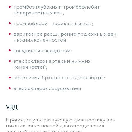
тромбоз глубоких и тромбофлебит
поверхностных вен;
тромбофлебит варикозных вен;
варикозное расширение подкожных вен
нижних конечностей;
сосудистые звездочки;
атеросклероз артерий нижних
конечностей;
аневризма брюшного отдела аорты;
атеросклероз сосудов шеи.
УЗД
Проводит ультразвуковую диагностику вен
нижних конечностей для определения
дальнейшей тактики лечения.