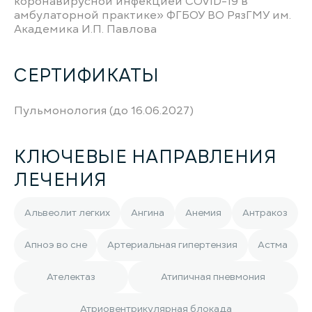
коронавирусной инфекцией COVID-19 в
амбулаторной практике» ФГБОУ ВО РязГМУ им.
Академика И.П. Павлова
СЕРТИФИКАТЫ
Пульмонология (до 16.06.2027)
КЛЮЧЕВЫЕ НАПРАВЛЕНИЯ
ЛЕЧЕНИЯ
Альвеолит легких
Ангина
Анемия
Антракоз
Апноэ во сне
Артериальная гипертензия
Астма
Ателектаз
Атипичная пневмония
Атриовентрикулярная блокада