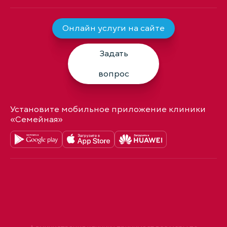
Онлайн услуги на сайте
Задать
вопрос
Установите мобильное приложение клиники
«Семейная»