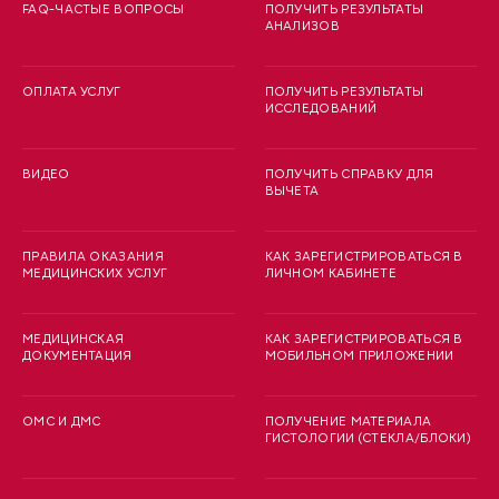
FAQ-ЧАСТЫЕ ВОПРОСЫ
ПОЛУЧИТЬ РЕЗУЛЬТАТЫ
АНАЛИЗОВ
ОПЛАТА УСЛУГ
ПОЛУЧИТЬ РЕЗУЛЬТАТЫ
ИССЛЕДОВАНИЙ
ВИДЕО
ПОЛУЧИТЬ СПРАВКУ ДЛЯ
ВЫЧЕТА
ПРАВИЛА ОКАЗАНИЯ
КАК ЗАРЕГИСТРИРОВАТЬСЯ В
МЕДИЦИНСКИХ УСЛУГ
ЛИЧНОМ КАБИНЕТЕ
МЕДИЦИНСКАЯ
КАК ЗАРЕГИСТРИРОВАТЬСЯ В
ДОКУМЕНТАЦИЯ
МОБИЛЬНОМ ПРИЛОЖЕНИИ
ОМС И ДМС
ПОЛУЧЕНИЕ МАТЕРИАЛА
ГИСТОЛОГИИ (СТЕКЛА/БЛОКИ)