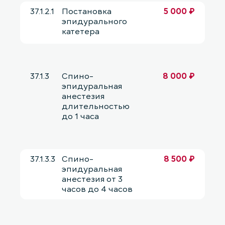
37.1.2.1
Постановка
5 000 ₽
эпидурального
катетера
37.1.3
Спино-
8 000 ₽
эпидуральная
анестезия
длительностью
до 1 часа
37.1.3.3
Спино-
8 500 ₽
эпидуральная
анестезия от 3
часов до 4 часов