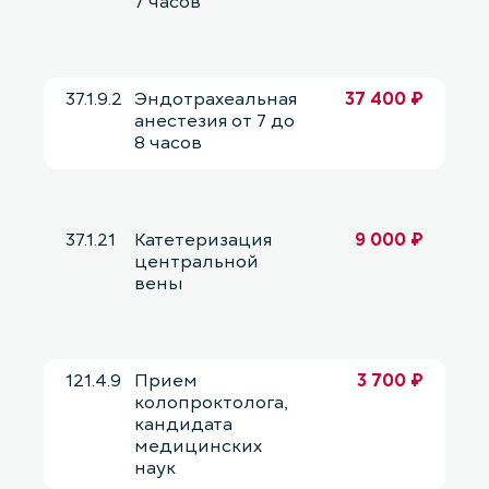
7 часов
37.1.9.2
Эндотрахеальная
37 400 ₽
анестезия от 7 до
8 часов
37.1.21
Катетеризация
9 000 ₽
центральной
вены
121.4.9
Прием
3 700 ₽
колопроктолога,
кандидата
медицинских
наук