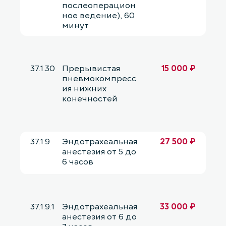
послеоперацион
ное ведение), 60
минут
37.1.30
Прерывистая
15 000 ₽
пневмокомпресс
ия нижних
конечностей
37.1.9
Эндотрахеальная
27 500 ₽
анестезия от 5 до
6 часов
37.1.9.1
Эндотрахеальная
33 000 ₽
анестезия от 6 до