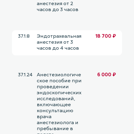
анестезия от 2
часов до 3 часов
37.1.8
Эндотрахеальная
18 700 ₽
анестезия от 3
часов до 4 часов
37.1.24
Анестезиологиче
6 000 ₽
ское пособие при
проведении
эндоскопических
исследований,
включающее
консультацию
врача
анестезиолога и
пребывание в