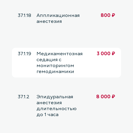
37.1.18
Аппликационная
800 ₽
анестезия
37.1.19
Медикаментозная
3 000 ₽
седация с
мониторингом
гемодинамики
37.1.2
Эпидуральная
8 000 ₽
анестезия
длительностью
до 1 часа