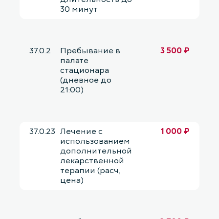
30 минут
37.0.2
Пребывание в
3 500 ₽
палате
стационара
(дневное до
21:00)
37.0.23
Лечение с
1 000 ₽
использованием
дополнительной
лекарственной
терапии (расч,
цена)