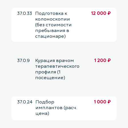
37.0.33
Подготовка к
12 000 ₽
колоноскопии
(без стоимости
пребывания в
стационаре)
37.0.9
Курация врачом
1 200 ₽
терапевтического
профиля (1
посещение)
37.0.24
Подбор
1 000 ₽
имплантов (расч.
цена)