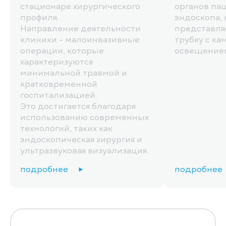
стационаре хирургического
органов па
профиля.
эндоскопа,
Направление деятельности
представля
клиники - малоинвазивные
трубку с ка
операции, которые
освещение
характеризуются
минимальной травмой и
кратковременной
госпитализацией.
Это достигается благодаря
использованию современных
технологий, таких как
эндоскопическая хирургия и
ультразвуковая визуализация.
подробнее
подробнее