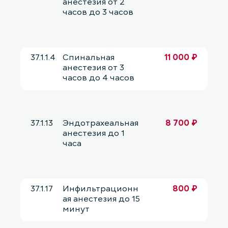
анестезия от 2
часов до 3 часов
37.1.1.4
Спинальная
11 000 ₽
анестезия от 3
часов до 4 часов
37.1.13
Эндотрахеальная
8 700 ₽
анестезия до 1
часа
37.1.17
Инфильтрационн
800 ₽
ая анестезия до 15
минут