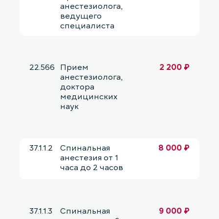
анестезиолога,
ведущего
специалиста
22.566
Прием
2 200 ₽
анестезиолога,
доктора
медицинских
наук
37.1.1.2
Спинальная
8 000 ₽
анестезия от 1
часа до 2 часов
37.1.1.3
Спинальная
9 000 ₽