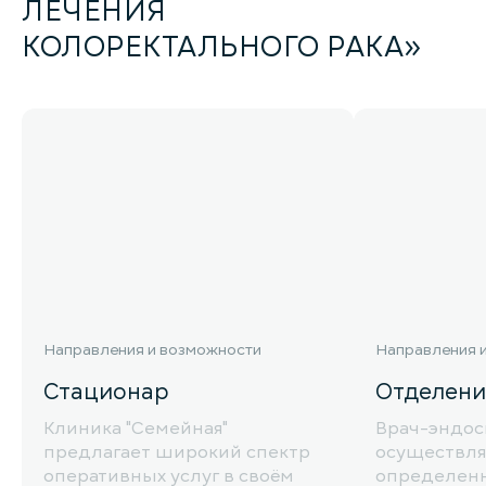
ЛЕЧЕНИЯ
КОЛОРЕКТАЛЬНОГО РАКА»
Направления и возможности
Направления 
Стационар
Отделени
Клиника "Семейная"
Врач-эндос
предлагает широкий спектр
осуществля
оперативных услуг в своём
определенн