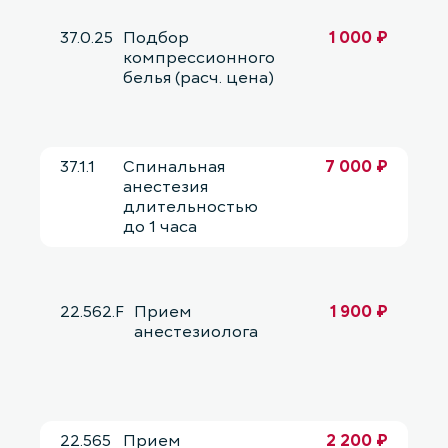
37.0.25
Подбор
1 000 ₽
компрессионного
белья (расч. цена)
37.1.1
Спинальная
7 000 ₽
анестезия
длительностью
до 1 часа
22.562.F
Прием
1 900 ₽
анестезиолога
22.565
Прием
2 200 ₽