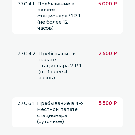
37.0.4.1
Пребывание в
5 000 ₽
палате
стационара VIP 1
(не более 12
часов)
37.0.4.2
Пребывание в
2 500 ₽
палате
стационара VIP 1
(не более 4
часов)
37.0.6.1
Пребывание в 4-х
5 500 ₽
местной палате
стационара
(суточное)