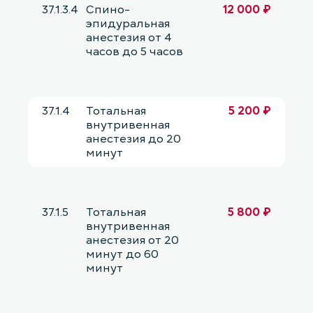
37.1.3.4
Спино-
12 000 ₽
эпидуральная
анестезия от 4
часов до 5 часов
37.1.4
Тотальная
5 200 ₽
внутривенная
анестезия до 20
минут
37.1.5
Тотальная
5 800 ₽
внутривенная
анестезия от 20
минут до 60
минут