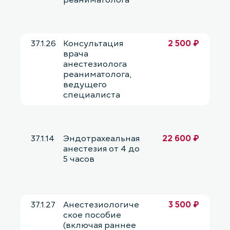
37.1.26
Консультация
2 500 ₽
врача
анестезиолога
реаниматолога,
ведущего
специалиста
37.1.14
Эндотрахеальная
22 600 ₽
анестезия от 4 до
5 часов
37.1.27
Анестезиологиче
3 500 ₽
ское пособие
(включая раннее