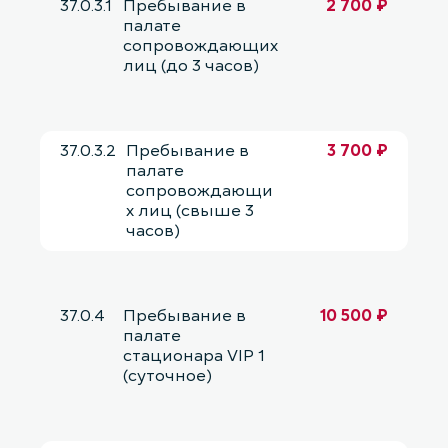
37.0.3.1
Пребывание в
2 700 ₽
палате
сопровождающих
лиц (до 3 часов)
37.0.3.2
Пребывание в
3 700 ₽
палате
сопровождающи
х лиц (свыше 3
часов)
37.0.4
Пребывание в
10 500 ₽
палате
стационара VIP 1
(суточное)