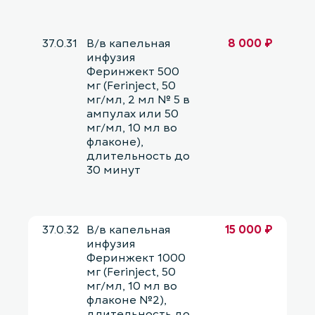
37.0.31
В/в капельная
8 000 ₽
инфузия
Феринжект 500
мг (Ferinject, 50
мг/мл, 2 мл № 5 в
ампулах или 50
мг/мл, 10 мл во
флаконе),
длительность до
30 минут
37.0.32
В/в капельная
15 000 ₽
инфузия
Феринжект 1000
мг (Ferinject, 50
мг/мл, 10 мл во
флаконе №2),
длительность до