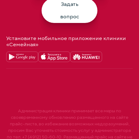
Задать
вопрос
Установите мобильное приложение клиники
«Семейная»
Администрация клиники принимает все меры по
своевременному обновлению размещенного на сайте
прайс-листа, во избежание возможных недоразумений,
просим Вас уточнять стоимость услуг у администратора
по тел. +7 (4912) 50-60-10. Размещенный прайс на сайте не