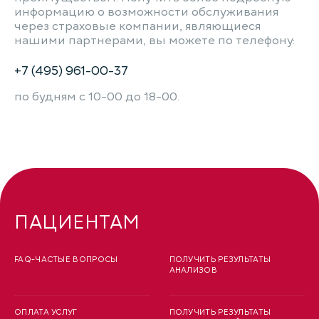
информацию о возможности обслуживания
через страховые компании, являющиеся
нашими партнерами, вы можете по телефону:
+7 (495) 961-00-37
по будням с 10-00 до 18-00.
ПАЦИЕНТАМ
FAQ-ЧАСТЫЕ ВОПРОСЫ
ПОЛУЧИТЬ РЕЗУЛЬТАТЫ
АНАЛИЗОВ
ОПЛАТА УСЛУГ
ПОЛУЧИТЬ РЕЗУЛЬТАТЫ