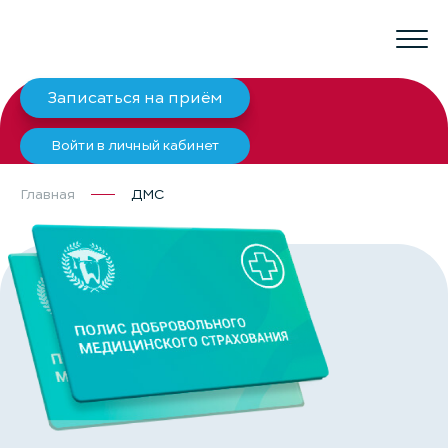
Записаться на приём
Войти в личный кабинет
Главная
ДМС