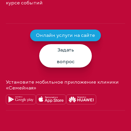
курсе событий
Онлайн услуги на сайте
Задать
вопрос
Установите мобильное приложение клиники
«Семейная»