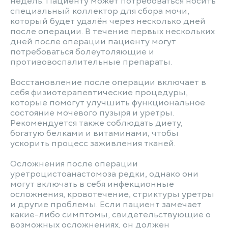
недель. Пациенту может потребоваться носить
специальный коллектор для сбора мочи,
который будет удалён через несколько дней
после операции. В течение первых нескольких
дней после операции пациенту могут
потребоваться болеутоляющие и
противовоспалительные препараты.
Восстановление после операции включает в
себя физиотерапевтические процедуры,
которые помогут улучшить функциональное
состояние мочевого пузыря и уретры.
Рекомендуется также соблюдать диету,
богатую белками и витаминами, чтобы
ускорить процесс заживления тканей.
Осложнения после операции
уретроцистоанастомоза редки, однако они
могут включать в себя инфекционные
осложнения, кровотечение, стриктуры уретры
и другие проблемы. Если пациент замечает
какие-либо симптомы, свидетельствующие о
возможных осложнениях, он должен