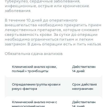
туберкулез, сердечные заболевания,
инфекционные, острые или хронические
заболевания.
В течение 10 дней до оперативного
вмешательства необходимо прекратить прием
лекарственных препаратов, которые снижают
свертываемость крови. За сутки до операции
необходимо ограничиться питьем и легким
завтраком. В день операции есть и пить нельзя.
Обязательна сдача анализов:
Клинический анализ крови,
Действителен
полный + тромбоциты
14 дней
Определение группы крови и
Срок действия
резус-фактора
неограничен
Клинический анализ мочи с
Действителен
микроскопией мочи
14 дней