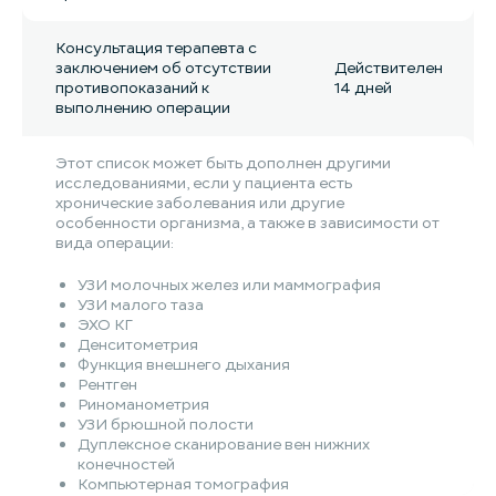
Консультация терапевта с
заключением об отсутствии
Действителен
противопоказаний к
14 дней
выполнению операции
Этот список может быть дополнен другими
исследованиями, если у пациента есть
хронические заболевания или другие
особенности организма, а также в зависимости от
вида операции:
УЗИ молочных желез или маммография
УЗИ малого таза
ЭХО КГ
Денситометрия
Функция внешнего дыхания
Рентген
Риноманометрия
УЗИ брюшной полости
Дуплексное сканирование вен нижних
конечностей
Компьютерная томография