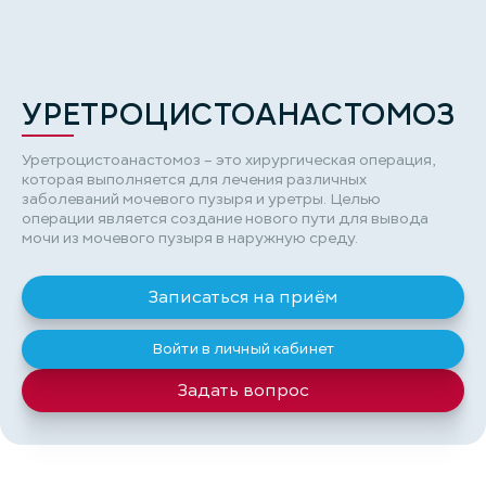
УРЕТРОЦИСТОАНАСТОМОЗ
Уретроцистоанастомоз – это хирургическая операция,
которая выполняется для лечения различных
заболеваний мочевого пузыря и уретры. Целью
операции является создание нового пути для вывода
мочи из мочевого пузыря в наружную среду.
Записаться на приём
Войти в личный кабинет
Задать вопрос