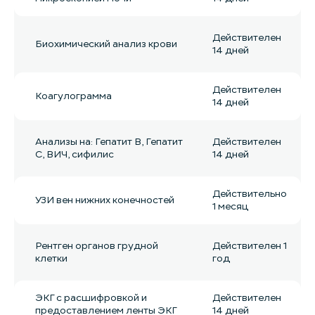
Действителен
Биохимический анализ крови
14 дней
Действителен
Коагулограмма
14 дней
Анализы на: Гепатит B, Гепатит
Действителен
С, ВИЧ, сифилис
14 дней
Действительно
УЗИ вен нижних конечностей
1 месяц
Рентген органов грудной
Действителен 1
клетки
год
ЭКГ с расшифровкой и
Действителен
предоставлением ленты ЭКГ
14 дней