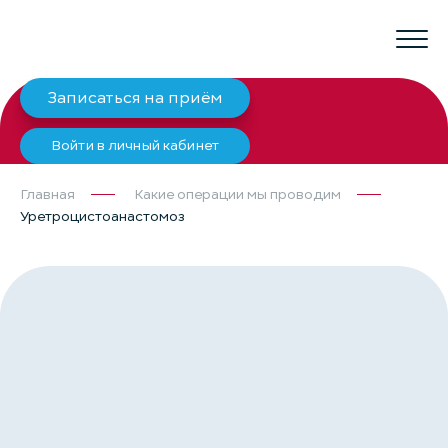
Записаться на приём
Войти в личный кабинет
Главная
Какие операции мы проводим
Уретроцистоанастомоз