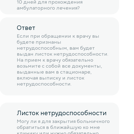
10 дней для прохождения
амбулаторного лечения?
Ответ
Если при обращении к врачу вы
будете признаны
нетрудоспособным, вам будет
выдан листок нетрудоспособности.
На прием к врачу обязательно
возьмите с собой все документы,
выданные вам в стационаре,
включая выписку и листок
нетрудоспособности.
Листок нетрудоспособности
Могу ли я для закрытия больничного
обратиться в ближайшую ко мне
клинику или нужно обязательно