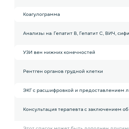
Коагулограмма
Анализы на: Гепатит B, Гепатит С, ВИЧ, сиф
УЗИ вен нижних конечностей
Рентген органов грудной клетки
ЭКГ с расшифровкой и предоставлением 
Консультация терапевта с заключением о
Этот список может быть дополнен другими