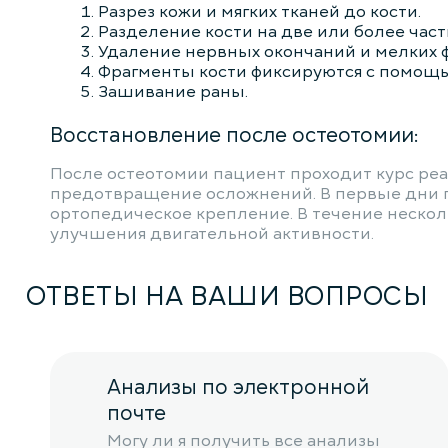
Разрез кожи и мягких тканей до кости.
Разделение кости на две или более час
Удаление нервных окончаний и мелких ф
Фрагменты кости фиксируются с помощь
Зашивание раны.
Восстановление после остеотомии:
После остеотомии пациент проходит курс ре
предотвращение осложнений. В первые дни п
ортопедическое крепление. В течение неско
улучшения двигательной активности.
ОТВЕТЫ НА ВАШИ ВОПРОСЫ
Анализы по электронной
почте
Могу ли я получить все анализы