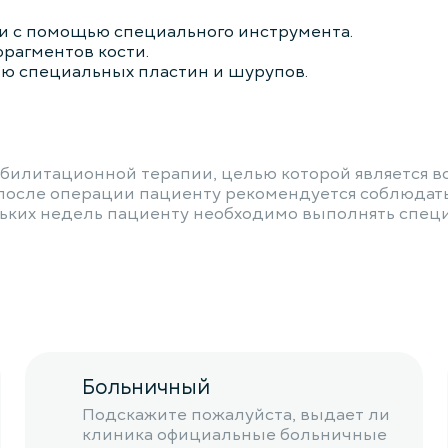
ти с помощью специального инструмента.
рагментов кости.
ю специальных пластин и шурупов.
абилитационной терапии, целью которой является в
осле операции пациенту рекомендуется соблюдать 
льких недель пациенту необходимо выполнять спе
Больничный
Подскажите пожалуйста, выдает ли
клиника официальные больничные