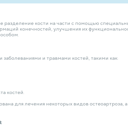
е разделение кости на части с помощью специальн
ормаций конечностей, улучшения их функциональнос
пособом.
 заболеваниями и травмами костей, такими как:
та костей.
вана для лечения некоторых видов остеоартроза, а 
: