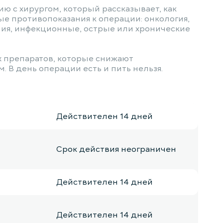
ю с хирургом, который рассказывает, как
ые противопоказания к операции: онкология,
ния, инфекционные, острые или хронические
х препаратов, которые снижают
 В день операции есть и пить нельзя.
Действителен 14 дней
Срок действия неограничен
Действителен 14 дней
Действителен 14 дней