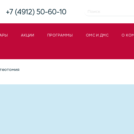
+7 (4912) 50-60-10
АРЫ
АКЦИИ
ПРОГРАММЫ
ОМС И ДМС
О КО
теотомия