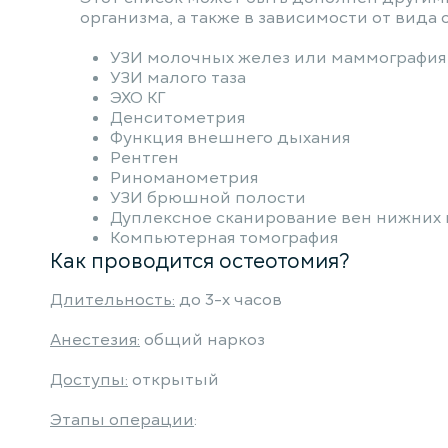
организма, а также в зависимости от вида
УЗИ молочных желез или маммография
УЗИ малого таза
ЭХО КГ
Денситометрия
Функция внешнего дыхания
Рентген
Риноманометрия
УЗИ брюшной полости
Дуплексное сканирование вен нижних
Компьютерная томография
Как проводится остеотомия?
Длительность:
до 3-х часов
Анестезия:
общий наркоз
Доступы:
открытый
Этапы операции
: