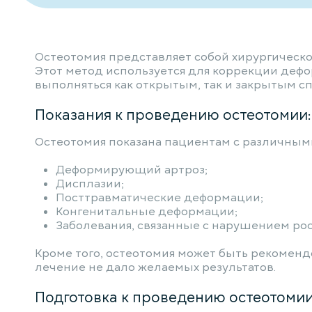
Остеотомия представляет собой хирургическо
Этот метод используется для коррекции деф
выполняться как открытым, так и закрытым с
Показания к проведению остеотомии:
Остеотомия показана пациентам с различными
Деформирующий артроз;
Дисплазии;
Посттравматические деформации;
Конгенитальные деформации;
Заболевания, связанные с нарушением рос
Кроме того, остеотомия может быть рекомендо
лечение не дало желаемых результатов.
Подготовка к проведению остеотомии