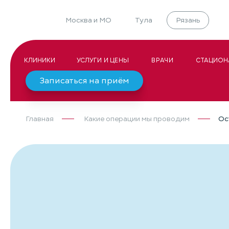
Москва и МО
Тула
Рязань
КЛИНИКИ
УСЛУГИ И ЦЕНЫ
ВРАЧИ
СТАЦИОН
Записаться на приём
Главная
Какие операции мы проводим
Ос