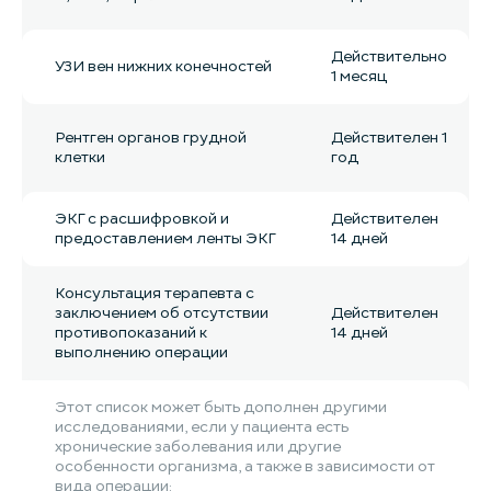
Действительно
УЗИ вен нижних конечностей
1 месяц
Рентген органов грудной
Действителен 1
клетки
год
ЭКГ с расшифровкой и
Действителен
предоставлением ленты ЭКГ
14 дней
Консультация терапевта с
заключением об отсутствии
Действителен
противопоказаний к
14 дней
выполнению операции
Этот список может быть дополнен другими
исследованиями, если у пациента есть
хронические заболевания или другие
особенности организма, а также в зависимости от
вида операции: