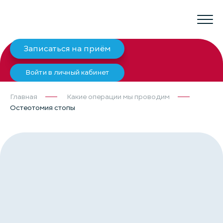
Записаться на приём
Войти в личный кабинет
Главная
Какие операции мы проводим
Остеотомия стопы