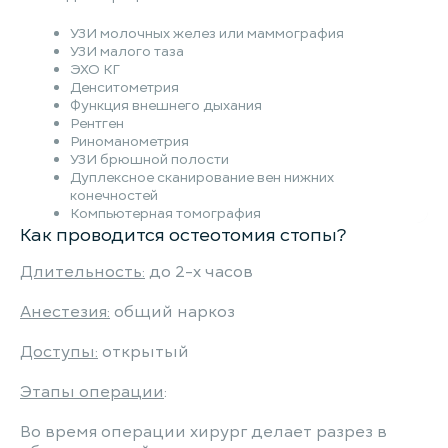
УЗИ молочных желез или маммография
УЗИ малого таза
ЭХО КГ
Денситометрия
Функция внешнего дыхания
Рентген
Риноманометрия
УЗИ брюшной полости
Дуплексное сканирование вен нижних
конечностей
Компьютерная томография
Как проводится остеотомия стопы?
Длительность:
до 2-х часов
Анестезия:
общий наркоз
Доступы:
открытый
Этапы операции
:
Во время операции хирург делает разрез в