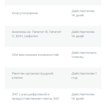
Действителен
Коагулограмма
14 дней
Анализы на: Гепатит B, Гепатит
Действителен
С, ВИЧ, сифилис
14 дней
Действительно
УЗИ вен нижних конечностей
1 месяц
Рентген органов грудной
Действителен 1
клетки
год
ЭКГ с расшифровкой и
Действителен
предоставлением ленты ЭКГ
14 дней