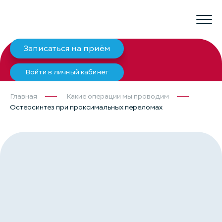
Записаться на приём
Войти в личный кабинет
Главная
Какие операции мы проводим
Остеосинтез при проксимальных переломах