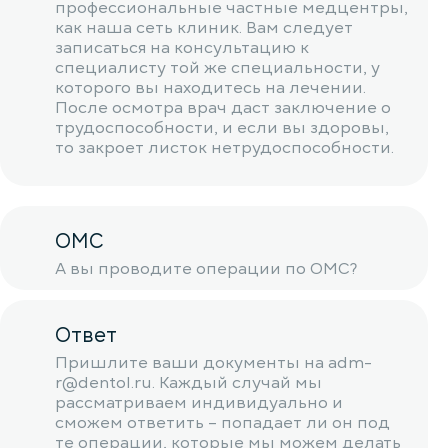
профессиональные частные медцентры,
как наша сеть клиник. Вам следует
записаться на консультацию к
специалисту той же специальности, у
которого вы находитесь на лечении.
После осмотра врач даст заключение о
трудоспособности, и если вы здоровы,
то закроет листок нетрудоспособности.
ОМС
А вы проводите операции по ОМС?
Ответ
Пришлите ваши документы на adm-
r@dentol.ru. Каждый случай мы
рассматриваем индивидуально и
сможем ответить – попадает ли он под
те операции, которые мы можем делать