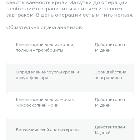
свертываемость крови. За сутки до операции
необходимо ограничиться питьем и легким
завтраком. В день операции есть и пить нельзя.
Обязательна сдача анализов:
Клинический анализ крови,
Действителен
полный + тромбоциты
14 дней
Определение группы крови и
Срок действия
резус-фактора
неограничен
Клинический анализ мочи с
Действителен
микроскопией мочи
14 дней
Действителен
Биохимический анализ крови
14 дней