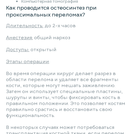
Компьютерная томография
Как проводится остеосинтез при
проксимальных переломах?
Длительность:
до 2-х часов
Анестезия:
общий наркоз
Доступы:
открытый
Этапы операции
:
Во время операции хирург делает разрез в
области перелома и удаляет все фрагменты
кости, которые могут мешать заживлению.
Затем он использует специальные пластины,
шурупы и винты, чтобы фиксировать кость в
правильном положении. Это позволяет костям
правильно срастись и восстановить свою
функциональность.
В некоторых случаях может потребоваться
трансплантация костной ткани, если перелом