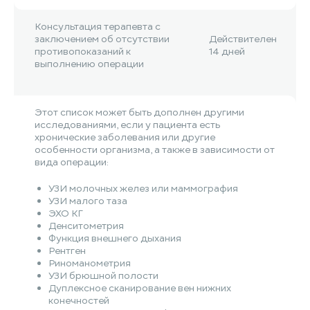
Консультация терапевта с
заключением об отсутствии
Действителен
противопоказаний к
14 дней
выполнению операции
Этот список может быть дополнен другими
исследованиями, если у пациента есть
хронические заболевания или другие
особенности организма, а также в зависимости от
вида операции:
УЗИ молочных желез или маммография
УЗИ малого таза
ЭХО КГ
Денситометрия
Функция внешнего дыхания
Рентген
Риноманометрия
УЗИ брюшной полости
Дуплексное сканирование вен нижних
конечностей