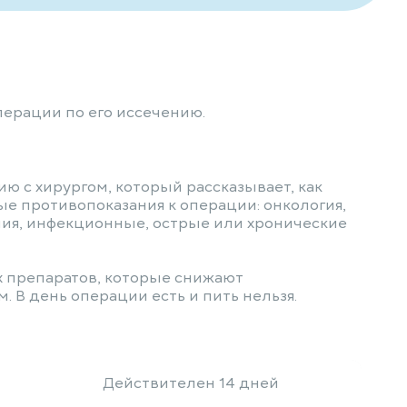
ерации по его иссечению.
ю с хирургом, который рассказывает, как
ые противопоказания к операции: онкология,
ния, инфекционные, острые или хронические
х препаратов, которые снижают
 В день операции есть и пить нельзя.
Действителен 14 дней