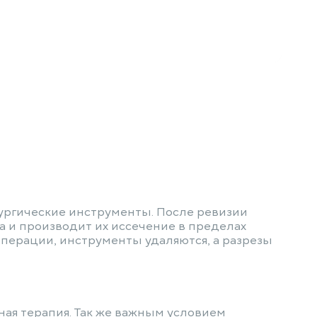
рургические инструменты. После ревизии
а и производит их иссечение в пределах
перации, инструменты удаляются, а разрезы
ная терапия. Так же важным условием