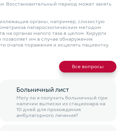
гии. Восстановительный период может занять
близлежащие органы, например, слизистую
дометриоза лапароскопическим методом
на органах малого таза в целом. Хирурги
позволяет им в случае обнаружения
и очагов поражения и исцелять пациентку.
Все вопросы
Больничный лист
Могу ли я получить больничный при
наличии выписки из стационара на
10 дней для прохождения
амбулаторного лечения?