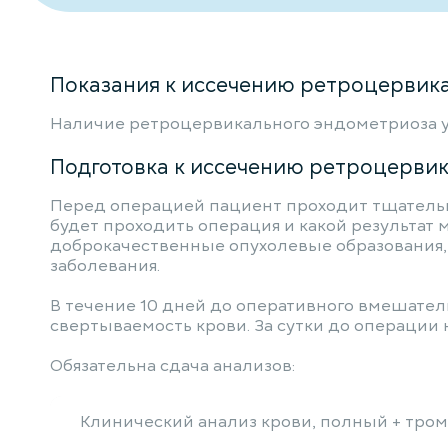
Показания к иссечению ретроцервик
Наличие ретроцервикального эндометриоза у
Подготовка к иссечению ретроцервик
Перед операцией пациент проходит тщательну
будет проходить операция и какой результат 
доброкачественные опухолевые образования, 
заболевания.
В течение 10 дней до оперативного вмешате
свертываемость крови. За сутки до операции 
Обязательна сдача анализов:
Клинический анализ крови, полный + тро