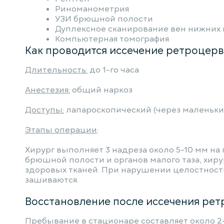
Риноманометрия
УЗИ брюшной полости
Дуплексное сканирование вен нижних
Компьютерная томография
Как проводится иссечение ретроцер
Длительность:
до 1-го часа
Анестезия:
общий наркоз
Доступы:
лапароскопический (через маленьки
Этапы операции
:
Хирург выполняет 3 надреза около 5-10 мм н
брюшной полости и органов малого таза, хир
здоровых тканей. При нарушении целостности
зашиваются.
Восстановление после иссечения рет
Пребывание в стационаре составляет около 2-