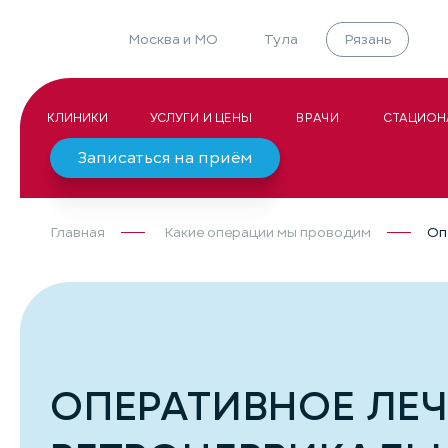
Москва и МО
Тула
Рязань
КЛИНИКИ
УСЛУГИ И ЦЕНЫ
ВРАЧИ
СТАЦИОН
Записаться на приём
Главная
Какие операции мы проводим
Оп
ОПЕРАТИВНОЕ ЛЕ