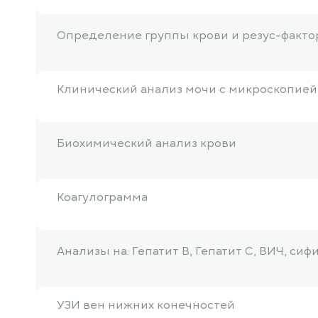
Определение группы крови и резус-факто
Клинический анализ мочи с микроскопией
Биохимический анализ крови
Коагулограмма
Анализы на: Гепатит B, Гепатит С, ВИЧ, сиф
УЗИ вен нижних конечностей