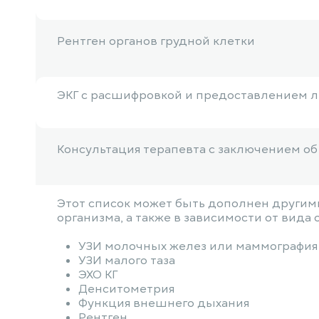
Рентген органов грудной клетки
ЭКГ с расшифровкой и предоставлением 
Консультация терапевта с заключением о
Этот список может быть дополнен другими
организма, а также в зависимости от вида
УЗИ молочных желез или маммография
УЗИ малого таза
ЭХО КГ
Денситометрия
Функция внешнего дыхания
Рентген