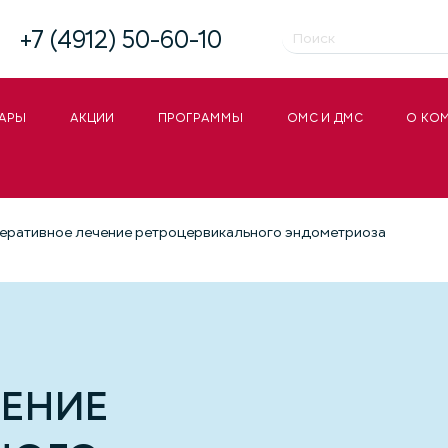
+7 (4912) 50-60-10
АРЫ
АКЦИИ
ПРОГРАММЫ
ОМС И ДМС
О КО
еративное лечение ретроцервикального эндометриоза
ЧЕНИЕ