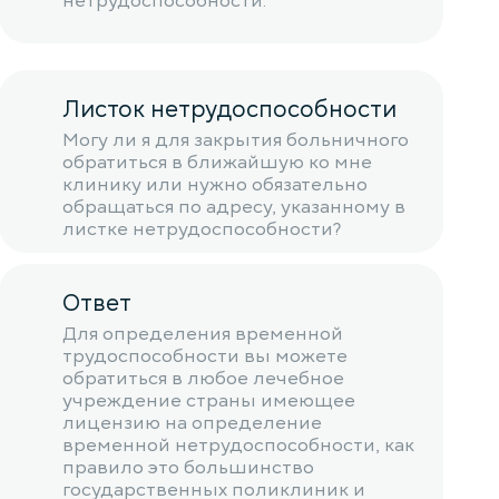
нетрудоспособности.
Листок нетрудоспособности
Могу ли я для закрытия больничного
обратиться в ближайшую ко мне
клинику или нужно обязательно
обращаться по адресу, указанному в
листке нетрудоспособности?
Ответ
Для определения временной
трудоспособности вы можете
обратиться в любое лечебное
учреждение страны имеющее
лицензию на определение
временной нетрудоспособности, как
правило это большинство
государственных поликлиник и