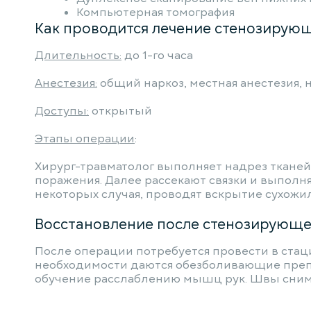
Компьютерная томография
Как проводится лечение стенозирующ
Длительность:
до 1-го часа
Анестезия:
общий наркоз, местная анестезия, 
Доступы:
открытый
Этапы операции
:
Хирург-травматолог выполняет надрез тканей 
поражения. Далее рассекают связки и выполн
некоторых случая, проводят вскрытие сухожи
Восстановление после стенозирующе
После операции потребуется провести в стаци
необходимости даются обезболивающие преп
обучение расслаблению мышц рук. Швы снимаю