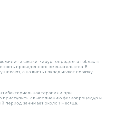
хожилия и связки, хирург определяет область
ивность проведенного вмешательства. В
ушивают, а на кисть накладывают повязку.
антибактериальная терапия и при
о приступить к выполнению физиопроцедур и
й период занимает около 1 месяца.