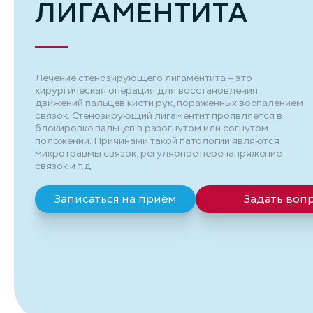
ЛИГАМЕНТИТА
Лечение стенозирующего лигаментита – это
хирургическая операция для восстановления
движений пальцев кисти рук, пораженных воспалением
связок. Стенозирующий лигаментит проявляется в
блокировке пальцев в разогнутом или согнутом
положении. Причинами такой патологии являются
микротравмы связок, регулярное перенапряжение
связок и т.д.
Записаться на приём
Задать воп