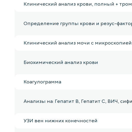
Клинический анализ крови, полный + тро
Определение группы крови и резус-факто
Клинический анализ мочи с микроскопией
Биохимический анализ крови
Коагулограмма
Анализы на: Гепатит B, Гепатит С, ВИЧ, сиф
УЗИ вен нижних конечностей