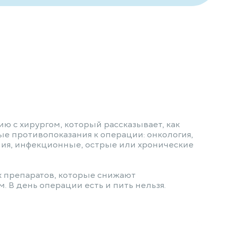
ю с хирургом, который рассказывает, как
ые противопоказания к операции: онкология,
ния, инфекционные, острые или хронические
х препаратов, которые снижают
 В день операции есть и пить нельзя.