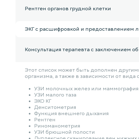
Рентген органов грудной клетки
ЭКГ с расшифровкой и предоставлением 
Консультация терапевта с заключением о
Этот список может быть дополнен другими
организма, а также в зависимости от вида
УЗИ молочных желез или маммография
УЗИ малого таза
ЭХО КГ
Денситометрия
Функция внешнего дыхания
Рентген
Риноманометрия
УЗИ брюшной полости
Дуплексное сканирование вен нижних