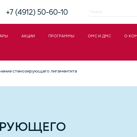
+7 (4912) 50-60-10
АРЫ
АКЦИИ
ПРОГРАММЫ
ОМС И ДМС
О КО
чение стенозирующего лигаментита
ИРУЮЩЕГО