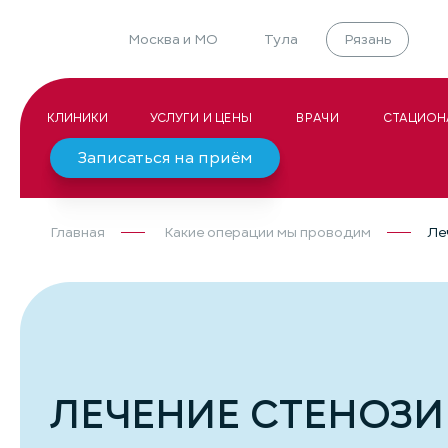
Москва и МО
Тула
Рязань
КЛИНИКИ
УСЛУГИ И ЦЕНЫ
ВРАЧИ
СТАЦИОН
Записаться на приём
Главная
Какие операции мы проводим
Ле
ЛЕЧЕНИЕ СТЕНОЗ