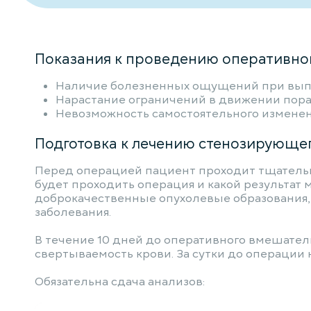
Показания к проведению оперативног
Наличие болезненных ощущений при вып
Нарастание ограничений в движении пор
Невозможность самостоятельного изменен
Подготовка к лечению стенозирующег
Перед операцией пациент проходит тщательну
будет проходить операция и какой результат 
доброкачественные опухолевые образования, 
заболевания.
В течение 10 дней до оперативного вмешате
свертываемость крови. За сутки до операции 
Обязательна сдача анализов: