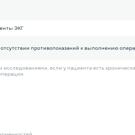
ленты ЭКГ
б отсутствии противопоказаний к выполнению опер
 исследованиями, если у пациента есть хроническ
 операции:
 конечностей