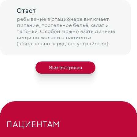
Ответ
ребывание в стационаре включает:
питание, постельное бельё, халат и
тапочки. С собой можно взять личные
вещи по желанию пациента
(обязательно зарядное устройство).
Все вопросы
ПАЦИЕНТАМ