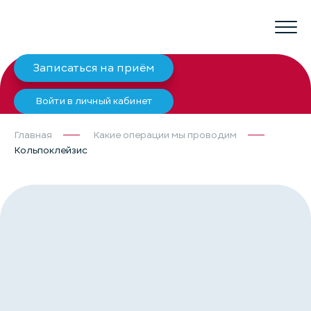
Записаться на приём
Войти в личный кабинет
Главная
Какие операции мы проводим
Кольпоклейзис