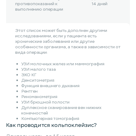
противопоказаний к
14 дней
выполнению операции
Этот список может быть дополнен другими
исследованиями, если у пациента есть
хронические заболевания или другие
особенности организма, а также в зависимости от
вида операции:
УЗИ молочных желез или маммография
УЗИ малого таза
ЭХО КГ
Денситометрия
Функция внешнего дыхания
Рентген
Риноманометрия
УЗИ брюшной полости
Дуплексное сканирование вен нижних
конечностей
Компьютерная томография
Как проводится кольпоклейзис?