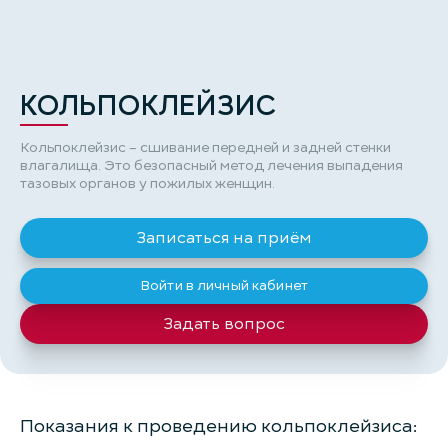
КОЛЬПОКЛЕЙЗИС
Кольпоклейзис – сшивание передней и задней стенки
влагалища. Это безопасный метод лечения выпадения
тазовых органов у пожилых женщин.
Записаться на приём
Войти в личный кабинет
Задать вопрос
Показания к проведению кольпоклейзиса: