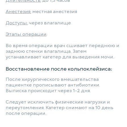
Длительность:
до 1,5 часов
Анестезия:
местная анестезия
Доступы:
через влагалище
Этапы операции
:
Во время операции врач сшивает переднюю и
заднюю стенки влагалища. Затем
устанавливает катетер для выведения мочи.
Восстановление после кольпоклейзиса:
После хирургического вмешательства
пациентке прописывают антибиотики.
Выписка происходит через 1-2 дня.
Следует исключить физические нагрузки и
переутомления. Катетер снимают на 10 день
после операции.