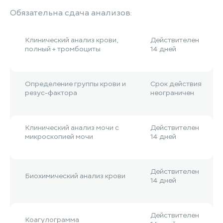
Обязательна сдача анализов:
Клинический анализ крови,
Действителен
полный + тромбоциты
14 дней
Определение группы крови и
Срок действия
резус-фактора
неограничен
Клинический анализ мочи с
Действителен
микроскопией мочи
14 дней
Действителен
Биохимический анализ крови
14 дней
Действителен
Коагулограмма