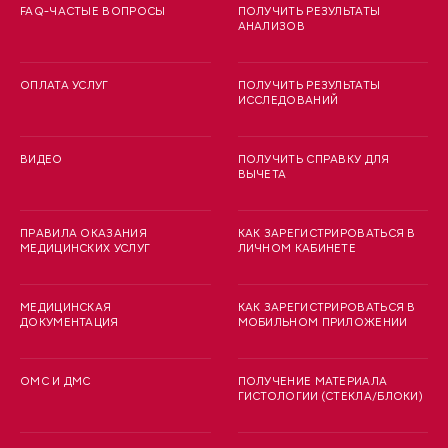
FAQ-ЧАСТЫЕ ВОПРОСЫ
ПОЛУЧИТЬ РЕЗУЛЬТАТЫ
АНАЛИЗОВ
ОПЛАТА УСЛУГ
ПОЛУЧИТЬ РЕЗУЛЬТАТЫ
ИССЛЕДОВАНИЙ
ВИДЕО
ПОЛУЧИТЬ СПРАВКУ ДЛЯ
ВЫЧЕТА
ПРАВИЛА ОКАЗАНИЯ
КАК ЗАРЕГИСТРИРОВАТЬСЯ В
МЕДИЦИНСКИХ УСЛУГ
ЛИЧНОМ КАБИНЕТЕ
МЕДИЦИНСКАЯ
КАК ЗАРЕГИСТРИРОВАТЬСЯ В
ДОКУМЕНТАЦИЯ
МОБИЛЬНОМ ПРИЛОЖЕНИИ
ОМС И ДМС
ПОЛУЧЕНИЕ МАТЕРИАЛА
ГИСТОЛОГИИ (СТЕКЛА/БЛОКИ)