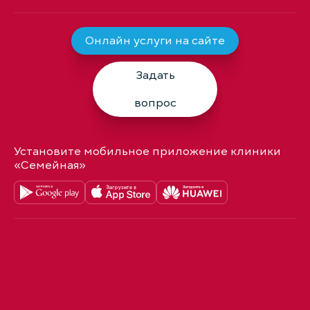
Онлайн услуги на сайте
Задать
вопрос
Установите мобильное приложение клиники
«Семейная»