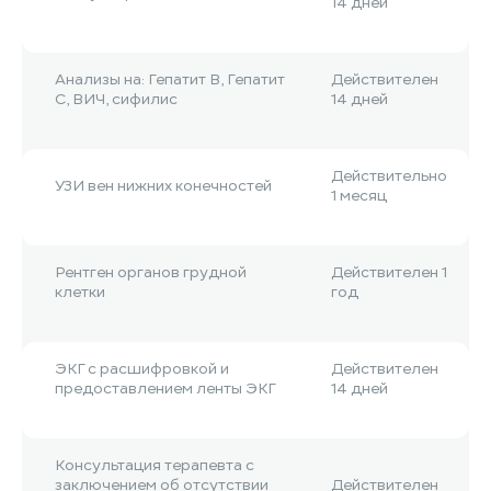
14 дней
Анализы на: Гепатит B, Гепатит
Действителен
С, ВИЧ, сифилис
14 дней
Действительно
УЗИ вен нижних конечностей
1 месяц
Рентген органов грудной
Действителен 1
клетки
год
ЭКГ с расшифровкой и
Действителен
предоставлением ленты ЭКГ
14 дней
Консультация терапевта с
заключением об отсутствии
Действителен