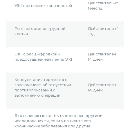
Действительно
УЗИ вен нижних конечностей
1 месяц
Рентген органов грудной
Действителен 1
клетки
год
ЭКГ с расшифровкой и
Действителен
предоставлением ленты ЭКГ
14 дней
Консультация терапевта с
заключением об отсутствии
Действителен
противопоказаний к
14 дней
выполнению операции
Этот список может быть дополнен другими
исследованиями, если у пациента есть
хронические заболевания или другие