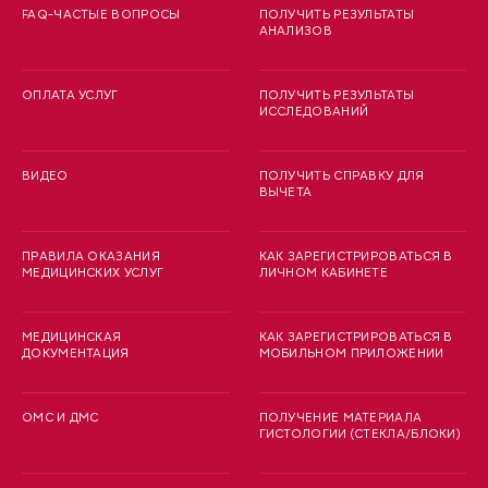
FAQ-ЧАСТЫЕ ВОПРОСЫ
ПОЛУЧИТЬ РЕЗУЛЬТАТЫ
АНАЛИЗОВ
ОПЛАТА УСЛУГ
ПОЛУЧИТЬ РЕЗУЛЬТАТЫ
ИССЛЕДОВАНИЙ
ВИДЕО
ПОЛУЧИТЬ СПРАВКУ ДЛЯ
ВЫЧЕТА
ПРАВИЛА ОКАЗАНИЯ
КАК ЗАРЕГИСТРИРОВАТЬСЯ В
МЕДИЦИНСКИХ УСЛУГ
ЛИЧНОМ КАБИНЕТЕ
МЕДИЦИНСКАЯ
КАК ЗАРЕГИСТРИРОВАТЬСЯ В
ДОКУМЕНТАЦИЯ
МОБИЛЬНОМ ПРИЛОЖЕНИИ
ОМС И ДМС
ПОЛУЧЕНИЕ МАТЕРИАЛА
ГИСТОЛОГИИ (СТЕКЛА/БЛОКИ)