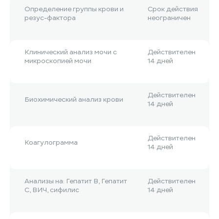
Определение группы крови и
Срок действия
резус-фактора
неограничен
Клинический анализ мочи с
Действителен
микроскопией мочи
14 дней
Действителен
Биохимический анализ крови
14 дней
Действителен
Коагулограмма
14 дней
Анализы на: Гепатит B, Гепатит
Действителен
С, ВИЧ, сифилис
14 дней