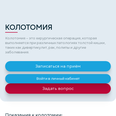
КОЛОТОМИЯ
Колотомия – это хирургическая операция, которая
выполняется при различных патологиях толстой кишки,
таких как дивертикулит, рак, полипы и другие
заболевания.
Записаться на приём
Войти в личный кабинет
Задать вопрос
Показания к колотомии: