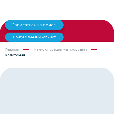
Записаться на приём
Войти в личный кабинет
Главная
Какие операции мы проводим
Колотомия