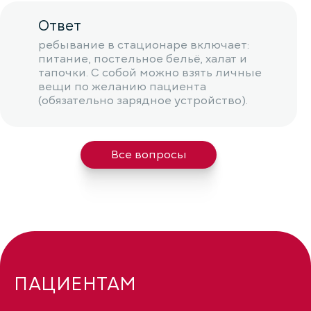
Ответ
ребывание в стационаре включает:
питание, постельное бельё, халат и
тапочки. С собой можно взять личные
вещи по желанию пациента
(обязательно зарядное устройство).
Все вопросы
ПАЦИЕНТАМ