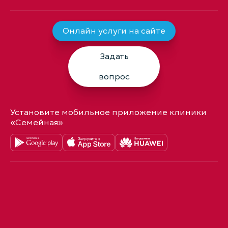
Онлайн услуги на сайте
Задать
вопрос
Установите мобильное приложение клиники
«Семейная»