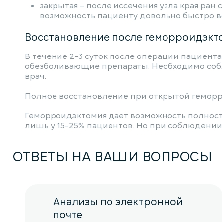
закрытая – после иссечения узла края ра
возможность пациенту довольно быстро во
Восстановление после геморроидэкт
В течение 2-3 суток после операции пациент
обезболивающие препараты. Необходимо собл
врач.
Полное восстановление при открытой геморро
Геморроидэктомия дает возможность полност
лишь у 15-25% пациентов. Но при соблюдении 
ОТВЕТЫ НА ВАШИ ВОПРОСЫ
Анализы по электронной
почте