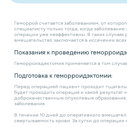
Геморрой считается заболеванием, от которог
специалисту только тогда, когда заболевани
операции уже неэффективны. В таких случая
вмешательство заключается в иссечении всех 
Показания к проведению геморроидэ
Геморроиэдектомия применяется в том случае
Подготовка к геморроидэктомии:
Перед операцией пациент проходит тщательну
будет проходить операция и какой результат 
доброкачественные опухолевые образования, 
заболевания.
В течение 10 дней до оперативного вмешате
свертываемость крови. За сутки до операции 