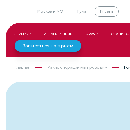
Москва и МО
Тула
Рязань
КЛИНИКИ
УСЛУГИ И ЦЕНЫ
ВРАЧИ
СТАЦИОН
Записаться на приём
Главная
Какие операции мы проводим
Ге