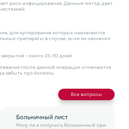
ижает риск инфицирования. Данный метод дает
нестезией.
ия, для купирования которых назначаются
ьные препараты в случае, если их назначил
закрытой – около 25-30 дней.
левания после данной операции отмечаются
а забыть про болезнь.
Все вопросы
Больничный лист
Могу ли я получить больничный при