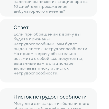
наличии выписки из стационара на
10 дней для прохождения
амбулаторного лечения?
Ответ
Если при обращении к врачу вы
будете признаны
нетрудоспособным, вам будет
выдан листок нетрудоспособности.
На прием к врачу обязательно
возьмите с собой все документы,
выданные вам в стационаре,
включая выписку и листок
нетрудоспособности.
Листок нетрудоспособности
Могу ли я для закрытия больничного
обратиться в ближайшую ко мне