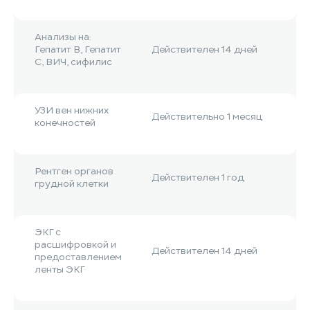
Анализы на:
Гепатит B, Гепатит
Действителен 14 дней
С, ВИЧ, сифилис
УЗИ вен нижних
Действительно 1 месяц
конечностей
Рентген органов
Действителен 1 год
грудной клетки
ЭКГ с
расшифровкой и
Действителен 14 дней
предоставлением
ленты ЭКГ