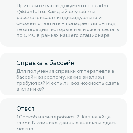
Пришлите ваши документы на adm-
r@dentol.ru. Каждый случай мы
рассматриваем индивидуально и
сможем ответить – попадает ли он под
те операции, которые мы можем делать
по ОМС в рамках нашего стационара.
Справка в бассейн
Для получения справки от терапевта в
бассейн взрослому, какие анализы
требуются? И есть ли возможность сдать
в клинике?
Ответ
1.Соскоб на энтеробиоз. 2. Кал на яйца
глист. В клинике данные анализы сдать
можно.