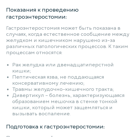
Показания к проведению
гастроэнтеростомии:
Гастроэнтеростомия может быть показана в
случаях, когда естественное сообщение между
желудком и кишечником нарушено из-за
различных патологических процессов. К таким
процессам относятся:
Рак желудка или двенадцатиперстной
кишки;
Пептическая язва, не поддающаяся
консервативному лечению;
Травмы желудочно-кишечного тракта;
Дивертикул – болезнь, характеризующаяся
образованием мешочка в стенке тонкой
кишки, который может защемляться и
вызывать воспаление.
Подготовка к гастроэнтеростомии: