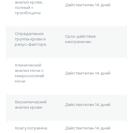
анализ крови,
Действителен 14 дней
полный +
тромбоциты
Определение
Срок действия
группы крови и
неограничен
резус-фактора
Клинический
анализ мочи с
Действителен 14 дней
микроскопией
мочи
Биохимический
Действителен 14 дней
анализ крови
Коагулограмма
Действителен 14 дней