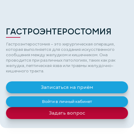
ГАСТРОЭНТЕРОСТОМИЯ
Гастроэнтеростомия – это хирургическая операция,
которая выполняется для создания искусственного
сообщения между желудком и кишечником. Она
проводится при различных патологиях, таких как рак
желудка, пептическая язва или травмы желудочно-
кишечного тракта.
Записаться на приём
Войти в личный кабинет
Задать вопрос