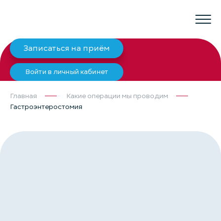
Записаться на приём
Войти в личный кабинет
Главная
Какие операции мы проводим
Гастроэнтеростомия