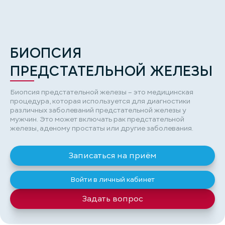
БИОПСИЯ
ПРЕДСТАТЕЛЬНОЙ ЖЕЛЕЗЫ
Биопсия предстательной железы – это медицинская
процедура, которая используется для диагностики
различных заболеваний предстательной железы у
мужчин. Это может включать рак предстательной
железы, аденому простаты или другие заболевания.
Записаться на приём
Войти в личный кабинет
Задать вопрос