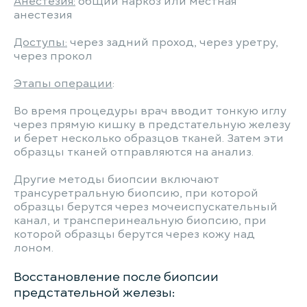
Анестезия:
общий наркоз или местная
анестезия
Доступы:
через задний проход, через уретру,
через прокол
Этапы операции
:
Во время процедуры врач вводит тонкую иглу
через прямую кишку в предстательную железу
и берет несколько образцов тканей. Затем эти
образцы тканей отправляются на анализ.
Другие методы биопсии включают
трансуретральную биопсию, при которой
образцы берутся через мочеиспускательный
канал, и трансперинеальную биопсию, при
которой образцы берутся через кожу над
лоном.
Восстановление после биопсии
предстательной железы: