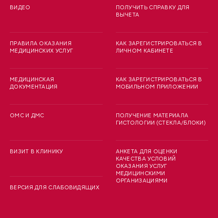
ВИДЕО
ПОЛУЧИТЬ СПРАВКУ ДЛЯ
ВЫЧЕТА
ПРАВИЛА ОКАЗАНИЯ
КАК ЗАРЕГИСТРИРОВАТЬСЯ В
МЕДИЦИНСКИХ УСЛУГ
ЛИЧНОМ КАБИНЕТЕ
МЕДИЦИНСКАЯ
КАК ЗАРЕГИСТРИРОВАТЬСЯ В
ДОКУМЕНТАЦИЯ
МОБИЛЬНОМ ПРИЛОЖЕНИИ
ОМС И ДМС
ПОЛУЧЕНИЕ МАТЕРИАЛА
ГИСТОЛОГИИ (СТЕКЛА/БЛОКИ)
ВИЗИТ В КЛИНИКУ
АНКЕТА ДЛЯ ОЦЕНКИ
КАЧЕСТВА УСЛОВИЙ
ОКАЗАНИЯ УСЛУГ
МЕДИЦИНСКИМИ
ОРГАНИЗАЦИЯМИ
ВЕРСИЯ ДЛЯ СЛАБОВИДЯЩИХ