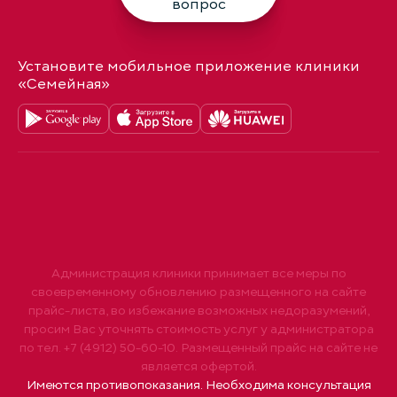
вопрос
Установите мобильное приложение клиники
«Семейная»
Администрация клиники принимает все меры по
своевременному обновлению размещенного на сайте
прайс-листа, во избежание возможных недоразумений,
просим Вас уточнять стоимость услуг у администратора
по тел. +7 (4912) 50-60-10. Размещенный прайс на сайте не
является офертой.
Имеются противопоказания. Необходима консультация