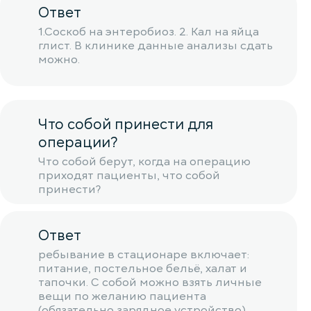
Ответ
1.Соскоб на энтеробиоз. 2. Кал на яйца
глист. В клинике данные анализы сдать
можно.
Что собой принести для
операции?
Что собой берут, когда на операцию
приходят пациенты, что собой
принести?
Ответ
ребывание в стационаре включает:
питание, постельное бельё, халат и
тапочки. С собой можно взять личные
вещи по желанию пациента
(обязательно зарядное устройство).