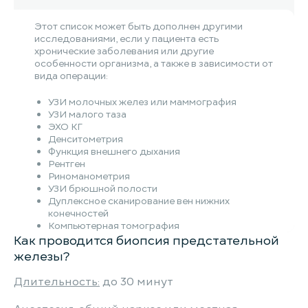
Этот список может быть дополнен другими
исследованиями, если у пациента есть
хронические заболевания или другие
особенности организма, а также в зависимости от
вида операции:
УЗИ молочных желез или маммография
УЗИ малого таза
ЭХО КГ
Денситометрия
Функция внешнего дыхания
Рентген
Риноманометрия
УЗИ брюшной полости
Дуплексное сканирование вен нижних
конечностей
Компьютерная томография
Как проводится биопсия предстательной
железы?
Длительность:
до 30 минут