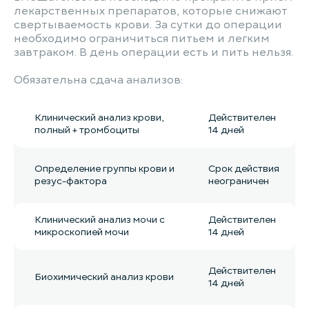
лекарственных препаратов, которые снижают
свертываемость крови. За сутки до операции
необходимо ограничиться питьем и легким
завтраком. В день операции есть и пить нельзя.
Обязательна сдача анализов:
Клинический анализ крови,
Действителен
полный + тромбоциты
14 дней
Определение группы крови и
Срок действия
резус-фактора
неограничен
Клинический анализ мочи с
Действителен
микроскопией мочи
14 дней
Действителен
Биохимический анализ крови
14 дней