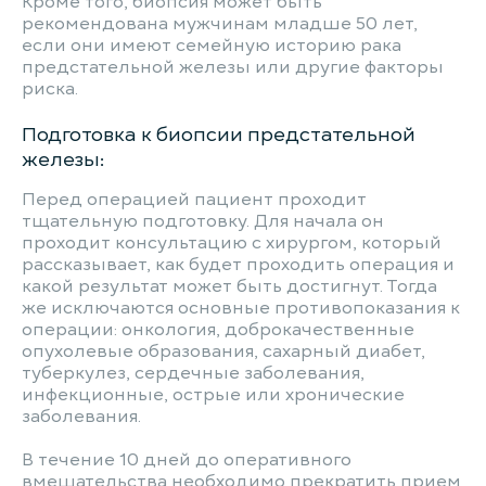
Кроме того, биопсия может быть
рекомендована мужчинам младше 50 лет,
если они имеют семейную историю рака
предстательной железы или другие факторы
риска.
Подготовка к биопсии предстательной
железы:
Перед операцией пациент проходит
тщательную подготовку. Для начала он
проходит консультацию с хирургом, который
рассказывает, как будет проходить операция и
какой результат может быть достигнут. Тогда
же исключаются основные противопоказания к
операции: онкология, доброкачественные
опухолевые образования, сахарный диабет,
туберкулез, сердечные заболевания,
инфекционные, острые или хронические
заболевания.
В течение 10 дней до оперативного
вмешательства необходимо прекратить прием