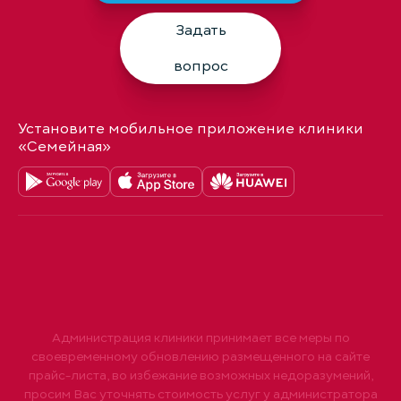
Задать
вопрос
Установите мобильное приложение клиники
«Семейная»
Администрация клиники принимает все меры по
своевременному обновлению размещенного на сайте
прайс-листа, во избежание возможных недоразумений,
просим Вас уточнять стоимость услуг у администратора