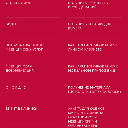
ОПЛАТА УСЛУГ
ПОЛУЧИТЬ РЕЗУЛЬТАТЫ
ИССЛЕДОВАНИЙ
ВИДЕО
ПОЛУЧИТЬ СПРАВКУ ДЛЯ
ВЫЧЕТА
ПРАВИЛА ОКАЗАНИЯ
КАК ЗАРЕГИСТРИРОВАТЬСЯ В
МЕДИЦИНСКИХ УСЛУГ
ЛИЧНОМ КАБИНЕТЕ
МЕДИЦИНСКАЯ
КАК ЗАРЕГИСТРИРОВАТЬСЯ В
ДОКУМЕНТАЦИЯ
МОБИЛЬНОМ ПРИЛОЖЕНИИ
ОМС И ДМС
ПОЛУЧЕНИЕ МАТЕРИАЛА
ГИСТОЛОГИИ (СТЕКЛА/БЛОКИ)
ВИЗИТ В КЛИНИКУ
АНКЕТА ДЛЯ ОЦЕНКИ
КАЧЕСТВА УСЛОВИЙ
ОКАЗАНИЯ УСЛУГ
МЕДИЦИНСКИМИ
ОРГАНИЗАЦИЯМИ