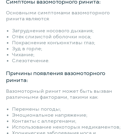
Симптомы вазомоторного ринита:
Основными симптомами вазомоторного
ринита являются:
Затруднение носового дыхания;
Отёк слизистой оболочки носа;
Покраснение конъюнктивы глаз;
Зуд в горле;
Чихание;
Слезотечение.
Причины появления вазомоторного
ринита:
Вазомоторный ринит может быть вызван
различными факторами, такими как:
Перемены погоды;
Эмоциональное напряжение;
Контакты с аллергенами;
Использование некоторых медикаментов;
Хронические заболевания носа и