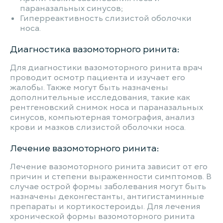
параназальных синусов;
Гиперреактивность слизистой оболочки
носа.
Диагностика вазомоторного ринита:
Для диагностики вазомоторного ринита врач
проводит осмотр пациента и изучает его
жалобы. Также могут быть назначены
дополнительные исследования, такие как
рентгеновский снимок носа и параназальных
синусов, компьютерная томография, анализ
крови и мазков слизистой оболочки носа.
Лечение вазомоторного ринита:
Лечение вазомоторного ринита зависит от его
причин и степени выраженности симптомов. В
случае острой формы заболевания могут быть
назначены деконгестанты, антигистаминные
препараты и кортикостероиды. Для лечения
хронической формы вазомоторного ринита