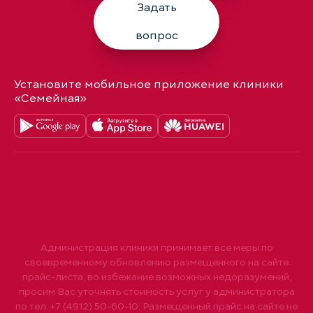
Задать
вопрос
Установите мобильное приложение клиники
«Семейная»
Администрация клиники принимает все меры по
своевременному обновлению размещенного на сайте
прайс-листа, во избежание возможных недоразумений,
просим Вас уточнять стоимость услуг у администратора
по тел. +7 (4912) 50-60-10. Размещенный прайс на сайте не