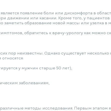
является появление боли или дискомфорта в облас
при движении или касании. Кроме того, у пациенто
но заметить образование новой массы или узелка в 
имптомов, обратитесь к врачу-урологу как можно ск
их пор неизвестны. Однако существует несколько ф
 относятся:
ируется у мужчин старше 50 лет),
ическим заболеваниям,
 различные методы исследования. Первым этапом я