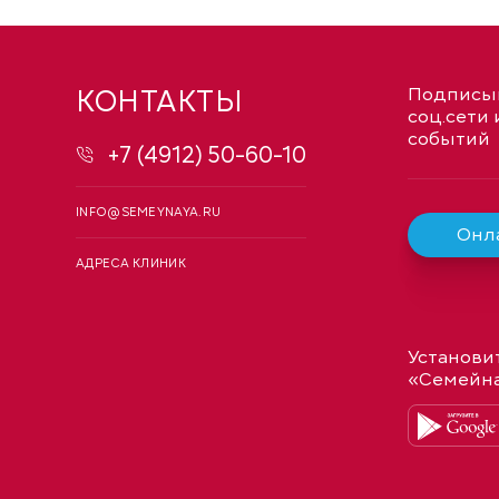
КОНТАКТЫ
Подписыв
соц.сети 
событий
+7 (4912) 50-60-10
INFO@SEMEYNAYA.RU
Онла
АДРЕСА КЛИНИК
Установи
«Семейн