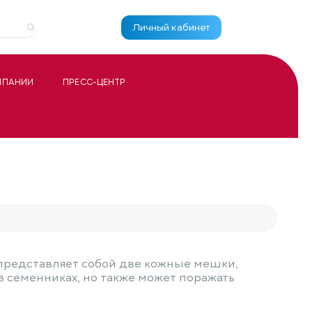
Личный кабинет
МПАНИИ
ПРЕСС-ЦЕНТР
представляет собой две кожные мешки,
 семенниках, но также может поражать