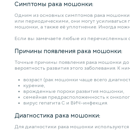
Симптомы рака мошонки:
Одним из основных симптомов рака мошонки 
или периодическими, они могут усиливаться 
мошонки, а также её уплотнение. Иногда мож
Если вы замечаете любые из перечисленных с
Причины появления рака мошонки:
Точные причины появления рака мошонки до с
вероятность развития этого заболевания. К ним
возраст (рак мошонки чаще всего диагност
курение,
врожденные пороки развития мошонки,
семейная предрасположенность к онколог
вирус гепатита C и ВИЧ-инфекция.
Диагностика рака мошонки:
Для диагностики рака мошонки используются