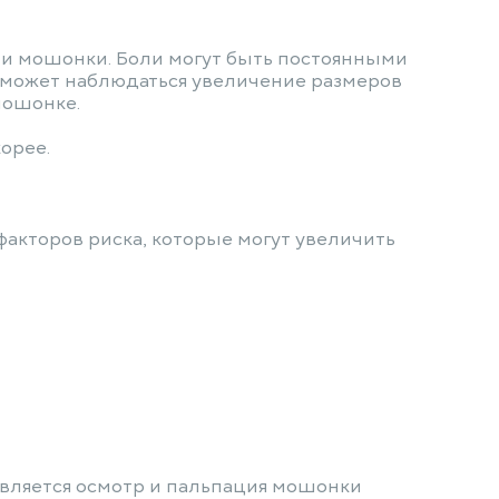
ти мошонки. Боли могут быть постоянными
в может наблюдаться увеличение размеров
мошонке.
орее.
акторов риска, которые могут увеличить
вляется осмотр и пальпация мошонки