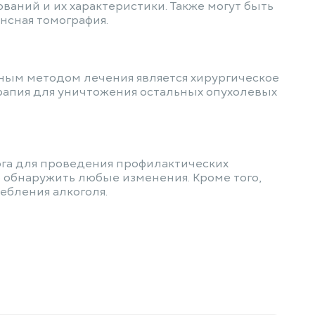
аний и их характеристики. Также могут быть
нсная томография.
вным методом лечения является хирургическое
рапия для уничтожения остальных опухолевых
га для проведения профилактических
 обнаружить любые изменения. Кроме того,
ебления алкоголя.