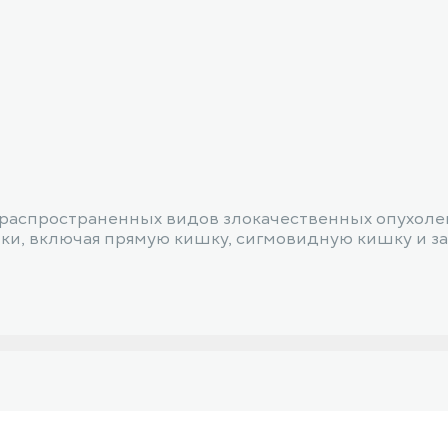
 распространенных видов злокачественных опухолей
шки, включая прямую кишку, сигмовидную кишку и 