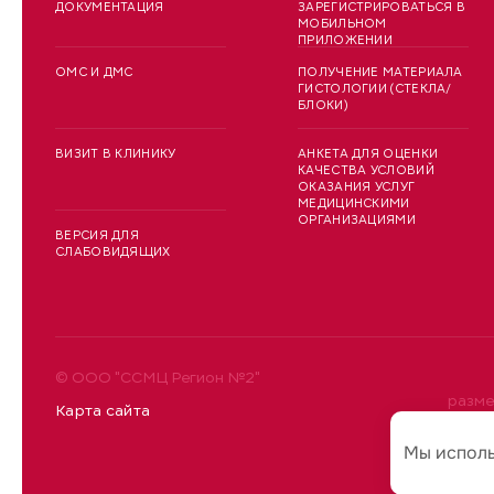
ДОКУМЕНТАЦИЯ
ЗАРЕГИСТРИРОВАТЬСЯ В
МОБИЛЬНОМ
ПРИЛОЖЕНИИ
ОМС И ДМС
ПОЛУЧЕНИЕ МАТЕРИАЛА
ГИСТОЛОГИИ (СТЕКЛА/
БЛОКИ)
ВИЗИТ В КЛИНИКУ
АНКЕТА ДЛЯ ОЦЕНКИ
КАЧЕСТВА УСЛОВИЙ
ОКАЗАНИЯ УСЛУГ
МЕДИЦИНСКИМИ
ОРГАНИЗАЦИЯМИ
ВЕРСИЯ ДЛЯ
СЛАБОВИДЯЩИХ
© ООО "ССМЦ Регион №2"
разме
Карта сайта
уточн
Мы испол