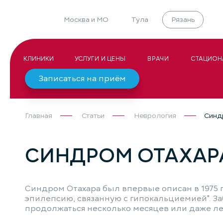
Москва и МО
Тула
Рязань
КЛИНИКИ
УСЛУГИ И ЦЕНЫ
ВРАЧИ
СТАЦИОН
Записаться на приём
Главная
Статьи
Неврология
Синд
СИНДРОМ ОТАХАР
Синдром Отахара был впервые описан в 1975 
эпилепсию, связанную с гипокальциемией". З
продолжаться несколько месяцев или даже ле