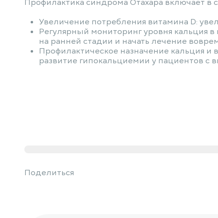
Профилактика синдрома Отахара включает в с
Увеличение потребления витамина D: уве
Регулярный мониторинг уровня кальция в
на ранней стадии и начать лечение воврем
Профилактическое назначение кальция и 
развитие гипокальциемии у пациентов с в
Поделиться