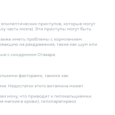
эпилептических приступов, которые могут
ну часть мозга). Эти приступы могут быть
 также иметь проблемы с кормлением.
еакцию на раздражения, такие как шум или
ные с синдромом Отахара.
лькими факторами, такими как:
ке. Недостаток этого витамина может
ез мочу, что приводит к гипокальциемии.
я магния в крови), гипопаратиреоз