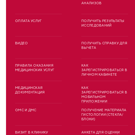
АНАЛИЗОВ
ОПЛАТА УСЛУГ
ПОЛУЧИТЬ РЕЗУЛЬТАТЫ
ИССЛЕДОВАНИЙ
ВИДЕО
ПОЛУЧИТЬ СПРАВКУ ДЛЯ
ВЫЧЕТА
ПРАВИЛА ОКАЗАНИЯ
КАК
МЕДИЦИНСКИХ УСЛУГ
ЗАРЕГИСТРИРОВАТЬСЯ В
ЛИЧНОМ КАБИНЕТЕ
МЕДИЦИНСКАЯ
КАК
ДОКУМЕНТАЦИЯ
ЗАРЕГИСТРИРОВАТЬСЯ В
МОБИЛЬНОМ
ПРИЛОЖЕНИИ
ОМС И ДМС
ПОЛУЧЕНИЕ МАТЕРИАЛА
ГИСТОЛОГИИ (СТЕКЛА/
БЛОКИ)
ВИЗИТ В КЛИНИКУ
АНКЕТА ДЛЯ ОЦЕНКИ