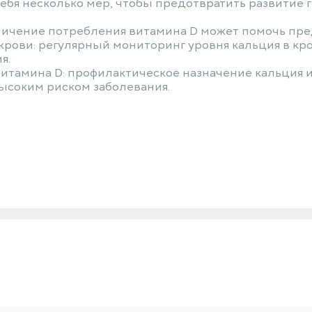
ебя несколько мер, чтобы предотвратить развитие 
личение потребления витамина D может помочь пре
 крови: регулярный мониторинг уровня кальция в к
я.
витамина D: профилактическое назначение кальция 
ысоким риском заболевания.