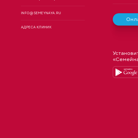
INFO@SEMEYNAYA.RU
Онла
АДРЕСА КЛИНИК
Установи
«Семейн