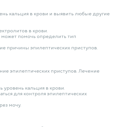
ень кальция в крови и выявить любые другие
ектролитов в крови.
 и может помочь определить тип
угие причины эпилептических приступов.
ние эпилептических приступов. Лечение
 уровень кальция в крови.
аться для контроля эпилептических
ез мочу.