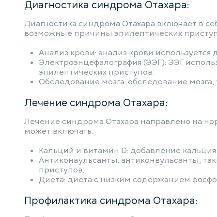
Диагностика синдрома Отахара:
Диагностика синдрома Отахара включает в се
возможные причины эпилептических приступо
Анализ крови: анализ крови используется 
Электроэнцефалография (ЭЭГ): ЭЭГ исполь
эпилептических приступов.
Обследование мозга: обследование мозга,
Лечение синдрома Отахара:
Лечение синдрома Отахара направлено на но
может включать:
Кальций и витамин D: добавление кальция
Антиконвульсанты: антиконвульсанты, так
приступов.
Диета: диета с низким содержанием фосфо
Профилактика синдрома Отахара: