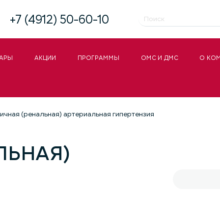
+7 (4912) 50-60-10
АРЫ
АКЦИИ
ПРОГРАММЫ
ОМС И ДМС
О КО
ичная (ренальная) артериальная гипертензия
ЛЬНАЯ)