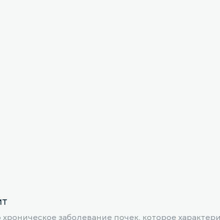
ит
хроническое заболевание почек, которое характери