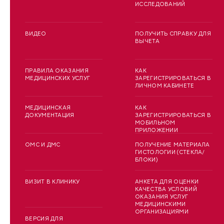
ИССЛЕДОВАНИЙ
ВИДЕО
ПОЛУЧИТЬ СПРАВКУ ДЛЯ
ВЫЧЕТА
ПРАВИЛА ОКАЗАНИЯ
КАК
МЕДИЦИНСКИХ УСЛУГ
ЗАРЕГИСТРИРОВАТЬСЯ В
ЛИЧНОМ КАБИНЕТЕ
МЕДИЦИНСКАЯ
КАК
ДОКУМЕНТАЦИЯ
ЗАРЕГИСТРИРОВАТЬСЯ В
МОБИЛЬНОМ
ПРИЛОЖЕНИИ
ОМС И ДМС
ПОЛУЧЕНИЕ МАТЕРИАЛА
ГИСТОЛОГИИ (СТЕКЛА/
БЛОКИ)
ВИЗИТ В КЛИНИКУ
АНКЕТА ДЛЯ ОЦЕНКИ
КАЧЕСТВА УСЛОВИЙ
ОКАЗАНИЯ УСЛУГ
МЕДИЦИНСКИМИ
ОРГАНИЗАЦИЯМИ
ВЕРСИЯ ДЛЯ