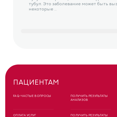
тубул. Это заболевание может быть вы
некоторые ...
ПАЦИЕНТАМ
FAQ-ЧАСТЫЕ ВОПРОСЫ
ПОЛУЧИТЬ РЕЗУЛЬТАТЫ
АНАЛИЗОВ
ОПЛАТА УСЛУГ
ПОЛУЧИТЬ РЕЗУЛЬТАТЫ