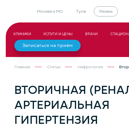
Москва и МО
Тула
Рязань
КЛИНИКИ
УСЛУГИ И ЦЕНЫ
ВРАЧИ
СТАЦИОН
Записаться на приём
Главная
Статьи
Нефрология
Втор
ВТОРИЧНАЯ (РЕНА
АРТЕРИАЛЬНАЯ
ГИПЕРТЕНЗИЯ