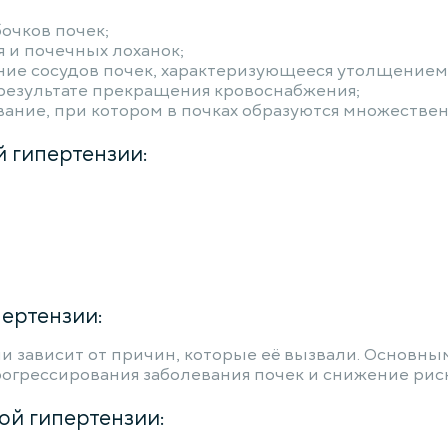
очков почек;
 и почечных лоханок;
ние сосудов почек, характеризующееся утолщением 
 результате прекращения кровоснабжения;
ание, при котором в почках образуются множестве
 гипертензии:
ертензии:
и зависит от причин, которые её вызвали. Основн
огрессирования заболевания почек и снижение рис
ой гипертензии: