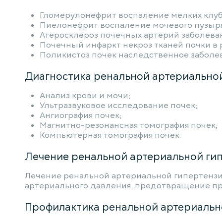
Гломерулонефрит воспаление мелких клуб
Пиелонефрит воспаление мочевого пузыря
Атеросклероз почечных артерий заболева
Почечный инфаркт некроз тканей почки в
Поликистоз почек наследственное заболев
Диагностика ренальной артериальной
Анализ крови и мочи;
Ультразвуковое исследование почек;
Ангиография почек;
Магнитно-резонансная томография почек;
Компьютерная томография почек.
Лечение ренальной артериальной гип
Лечение ренальной артериальной гипертензи
артериального давления, предотвращение пр
Профилактика ренальной артериальн