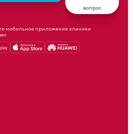
вопрос
те мобильное приложение клиники
ая»