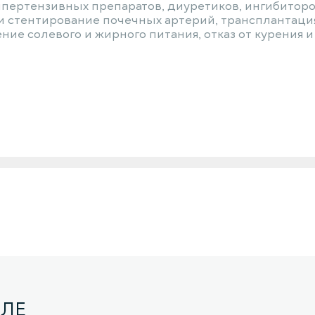
ипертензивных препаратов, диуретиков, ингибиторов
и стентирование почечных артерий, трансплантация
ние солевого и жирного питания, отказ от курения и
ЕЛЕ