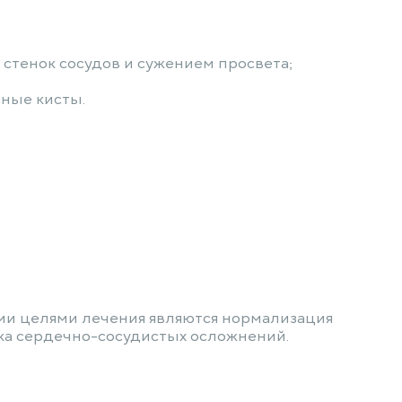
стенок сосудов и сужением просвета;
нные кисты.
ыми целями лечения являются нормализация
ка сердечно-сосудистых осложнений.