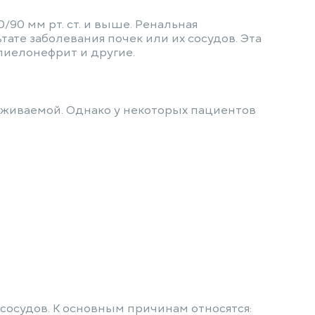
/90 мм рт. ст. и выше. Ренальная
ате заболевания почек или их сосудов. Эта
пиелонефрит и другие.
уживаемой. Однако у некоторых пациентов
сосудов. К основным причинам относятся: