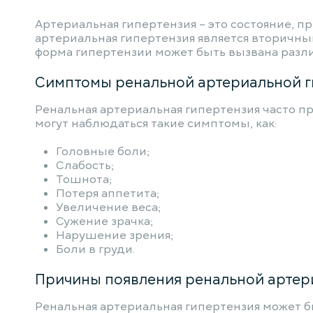
Артериальная гипертензия – это состояние, пр
артериальная гипертензия является вторичным
форма гипертензии может быть вызвана разли
Симптомы ренальной артериальной г
Ренальная артериальная гипертензия часто п
могут наблюдаться такие симптомы, как:
Головные боли;
Слабость;
Тошнота;
Потеря аппетита;
Увеличение веса;
Сужение зрачка;
Нарушение зрения;
Боли в груди.
Причины появления ренальной артер
Ренальная артериальная гипертензия может б