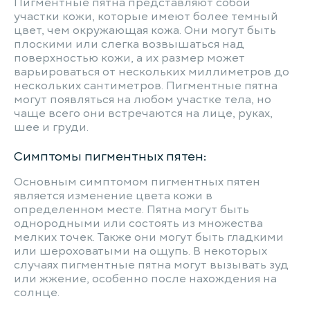
Пигментные пятна представляют собой
участки кожи, которые имеют более темный
цвет, чем окружающая кожа. Они могут быть
плоскими или слегка возвышаться над
поверхностью кожи, а их размер может
варьироваться от нескольких миллиметров до
нескольких сантиметров. Пигментные пятна
могут появляться на любом участке тела, но
чаще всего они встречаются на лице, руках,
шее и груди.
Симптомы пигментных пятен:
Основным симптомом пигментных пятен
является изменение цвета кожи в
определенном месте. Пятна могут быть
однородными или состоять из множества
мелких точек. Также они могут быть гладкими
или шероховатыми на ощупь. В некоторых
случаях пигментные пятна могут вызывать зуд
или жжение, особенно после нахождения на
солнце.