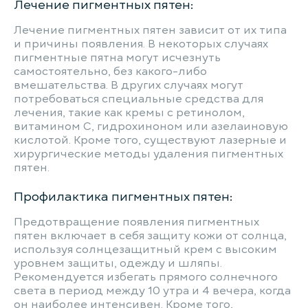
Лечение пигментных пятен:
Лечение пигментных пятен зависит от их типа
и причины появления. В некоторых случаях
пигментные пятна могут исчезнуть
самостоятельно, без какого-либо
вмешательства. В других случаях могут
потребоваться специальные средства для
лечения, такие как кремы с ретинолом,
витамином С, гидрохиноном или азелаиновую
кислотой. Кроме того, существуют лазерные и
хирургические методы удаления пигментных
пятен.
Профилактика пигментных пятен:
Предотвращение появления пигментных
пятен включает в себя защиту кожи от солнца,
используя солнцезащитный крем с высоким
уровнем защиты, одежду и шляпы.
Рекомендуется избегать прямого солнечного
света в период между 10 утра и 4 вечера, когда
он наиболее интенсивен. Кроме того,