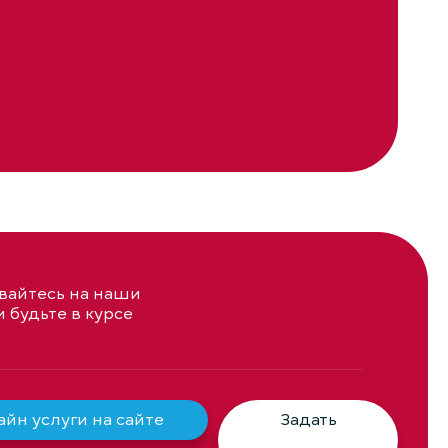
айтесь на наши
и будьте в курсе
йн услуги на сайте
Задать