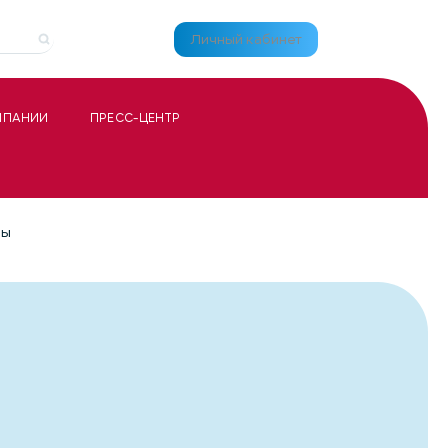
Личный кабинет
МПАНИИ
ПРЕСС-ЦЕНТР
вы