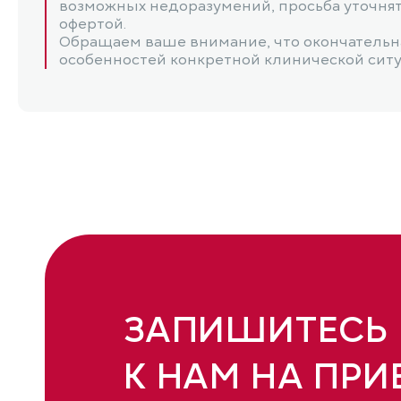
возможных недоразумений, просьба уточнять
офертой.
Обращаем ваше внимание, что окончательна
особенностей конкретной клинической ситуац
ЗАПИШИТЕСЬ
К НАМ НА ПРИ