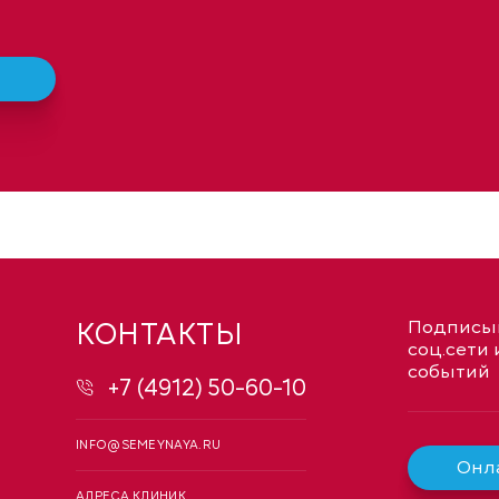
КОНТАКТЫ
Подписыв
соц.сети 
событий
+7 (4912) 50-60-10
INFO@SEMEYNAYA.RU
Онла
АДРЕСА КЛИНИК