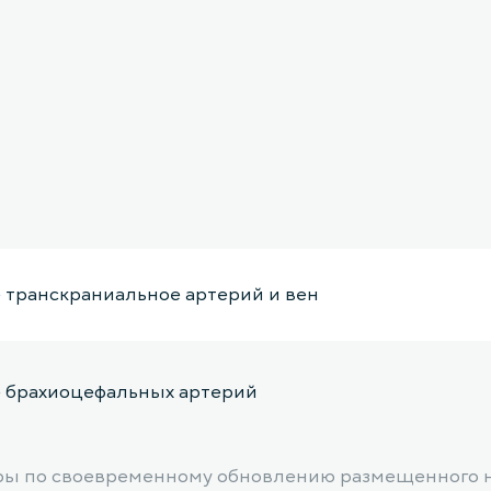
 транскраниальное артерий и вен
 брахиоцефальных артерий
ы по своевременному обновлению размещенного на