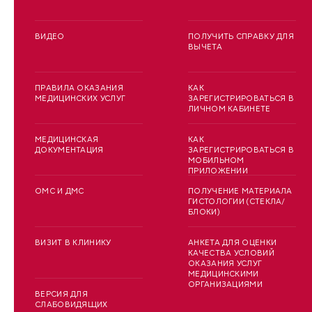
ВИДЕО
ПОЛУЧИТЬ СПРАВКУ ДЛЯ
ВЫЧЕТА
ПРАВИЛА ОКАЗАНИЯ
КАК
МЕДИЦИНСКИХ УСЛУГ
ЗАРЕГИСТРИРОВАТЬСЯ В
ЛИЧНОМ КАБИНЕТЕ
МЕДИЦИНСКАЯ
КАК
ДОКУМЕНТАЦИЯ
ЗАРЕГИСТРИРОВАТЬСЯ В
МОБИЛЬНОМ
ПРИЛОЖЕНИИ
ОМС И ДМС
ПОЛУЧЕНИЕ МАТЕРИАЛА
ГИСТОЛОГИИ (СТЕКЛА/
БЛОКИ)
ВИЗИТ В КЛИНИКУ
АНКЕТА ДЛЯ ОЦЕНКИ
КАЧЕСТВА УСЛОВИЙ
ОКАЗАНИЯ УСЛУГ
МЕДИЦИНСКИМИ
ОРГАНИЗАЦИЯМИ
ВЕРСИЯ ДЛЯ
СЛАБОВИДЯЩИХ