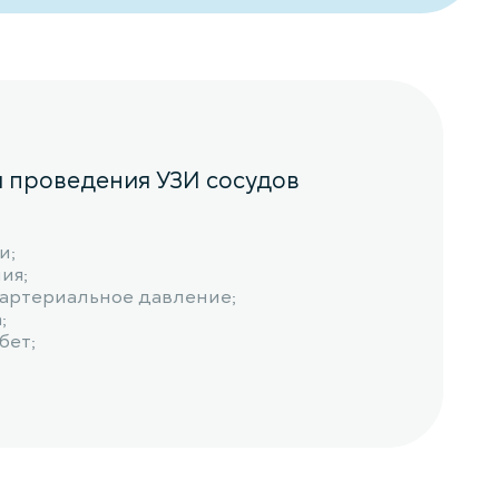
я проведения УЗИ сосудов
и;
ия;
артериальное давление;
;
бет;