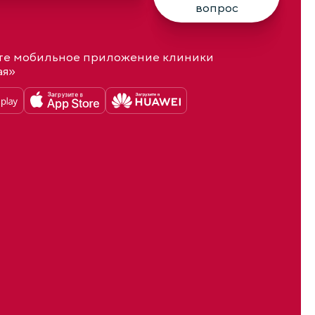
вопрос
те мобильное приложение клиники
ая»