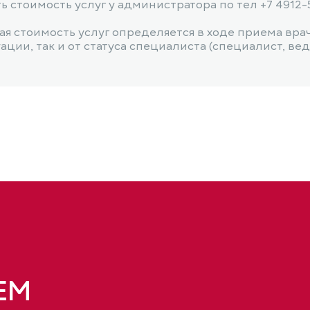
 стоимость услуг у администратора по тел +7 4912-
я стоимость услуг определяется в ходе приема вра
ии, так и от статуса специалиста (специалист, веду
ЕМ