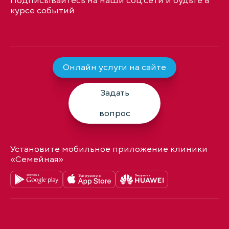
Подписывайтесь на наши соц.сети и будьте в
курсе событий
Онлайн услуги на сайте
Задать
вопрос
Установите мобильное приложение клиники
«Семейная»