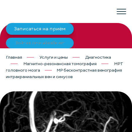
Записаться на приём
Войти в личный кабинет
Главная
Услуги и цены
Диагностика
Магнитно-резонансная томография
МРТ
головного мозга
МР бесконтрастная венография
интракраниальных вен и синусов