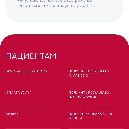
импульсивностью. Это расстройство
чаще всего диагностируется у детей,
но оно также может возникнуть...
ПАЦИЕНТАМ
FAQ-ЧАСТЫЕ ВОПРОСЫ
ПОЛУЧИТЬ РЕЗУЛЬТАТЫ
АНАЛИЗОВ
ОПЛАТА УСЛУГ
ПОЛУЧИТЬ РЕЗУЛЬТАТЫ
ИССЛЕДОВАНИЙ
ВИДЕО
ПОЛУЧИТЬ СПРАВКУ ДЛЯ
ВЫЧЕТА